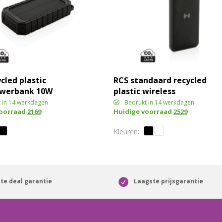
cled plastic
RCS standaard recycled
owerbank 10W
plastic wireless
s
powerbank
 in 14 werkdagen
Bedrukt in 14 werkdagen
voorraad
2169
Huidige voorraad
2529
te deal garantie
Laagste prijsgarantie