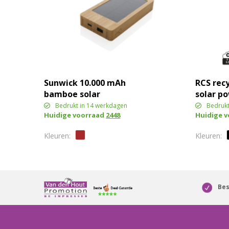
Sunwick 10.000 mAh
RCS recy
bamboe solar
solar p
powerbank
Wireles
Bedrukt in 14 werkdagen
Bedrukt
Huidige voorraad
2448
Huidige 
Bes