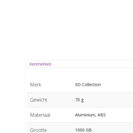
Kenmerken
Merk
XD Collection
Gewicht
70 g
Materiaal
Aluminium, ABS
Grootte
1000 GB