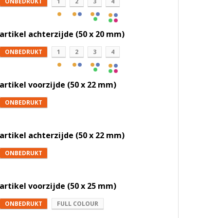
ONBEDRUKT
1
2
3
4
artikel achterzijde (50 x 20 mm)
ONBEDRUKT
1
2
3
4
artikel voorzijde (50 x 22 mm)
ONBEDRUKT
artikel achterzijde (50 x 22 mm)
ONBEDRUKT
artikel voorzijde (50 x 25 mm)
ONBEDRUKT
FULL COLOUR