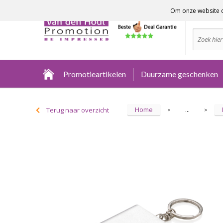
Om onze website o
Advies no
Promotieartikelen
Duurzame geschenken
Home
Terug naar overzicht
...
>
>