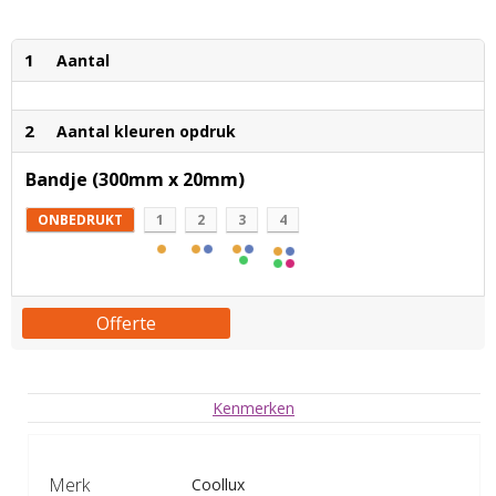
1
Aantal
2
Aantal kleuren opdruk
Bandje (300mm x 20mm)
ONBEDRUKT
1
2
3
4
Offerte
Kenmerken
Merk
Coollux