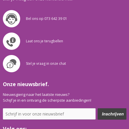
Bel ons op 073 642 39 01
Laat ons je terugbellen
Stel je vraag in onze chat
Onze nieuwsbrief.
Nieuwsgierig naar het laatste nieuws?
Schijf je in en ontvang de scherpste aanbiedingen!
Volg ons: