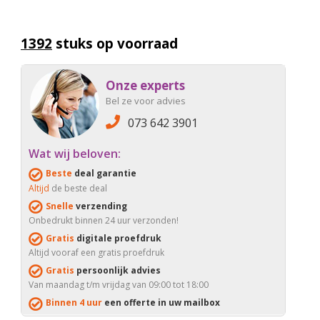
1392
stuks op voorraad
Onze experts
Bel ze voor advies
073 642 3901
Wat wij beloven:
Beste
deal garantie
Altijd
de beste deal
Snelle
verzending
Onbedrukt binnen 24 uur verzonden!
Gratis
digitale proefdruk
Altijd vooraf een gratis proefdruk
Gratis
persoonlijk advies
Van maandag t/m vrijdag van 09:00 tot 18:00
Binnen 4 uur
een offerte in uw mailbox