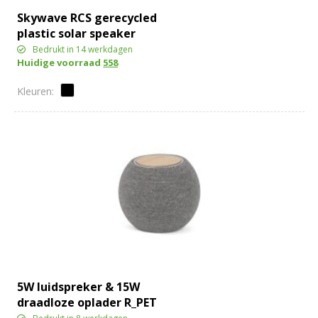
Skywave RCS gerecycled
plastic solar speaker
12W
Bedrukt in 14 werkdagen
Huidige voorraad
558
5W luidspreker & 15W
draadloze oplader R_PET