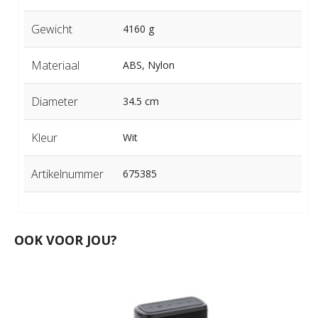
Gewicht
4160 g
Materiaal
ABS, Nylon
Diameter
34.5 cm
Kleur
Wit
Artikelnummer
675385
OOK VOOR JOU?