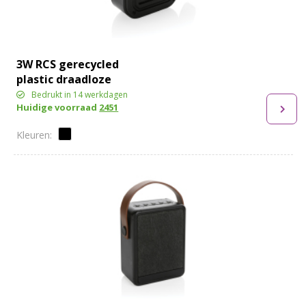
3W RCS gerecycled
plastic draadloze
Sunwave solar speaker
Bedrukt in 14 werkdagen
Huidige voorraad
2451