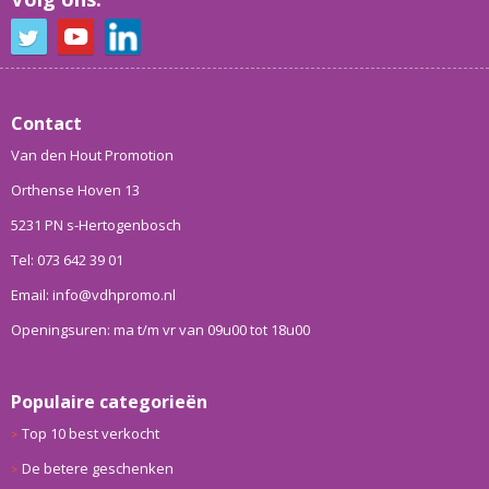
Contact
Van den Hout Promotion
Orthense Hoven 13
5231 PN s-Hertogenbosch
Tel: 073 642 39 01
Email: info@vdhpromo.nl
Openingsuren: ma t/m vr van 09u00 tot 18u00
Populaire categorieën
Top 10 best verkocht
De betere geschenken