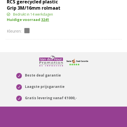
RCS gerecycled plastic
Grip 3M/16mm rolmaat
Bedrukt in 14 werkdagen
Huidige voorraad
3241
Beste deal garantie
Laagste prijsgarantie
Gratis levering vanaf €1000,-