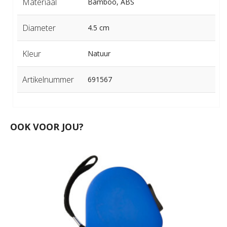
Materiaal
Bamboo, ABS
Diameter
4.5 cm
Kleur
Natuur
Artikelnummer
691567
OOK VOOR JOU?