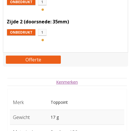
ONBEDRUKT
1
Zijde 2 (doorsnede: 35mm)
ONBEDRUKT
1
Offerte
Kenmerken
Merk
Toppoint
Gewicht
17 g