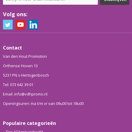
Volg ons:
Contact
Van den Hout Promotion
Orthense Hoven 13
5231 PN s-Hertogenbosch
Tel: 073 642 39 01
Email: info@vdhpromo.nl
Openingsuren: ma t/m vr van 09u00 tot 18u00
Populaire categorieën
Top 10 best verkocht