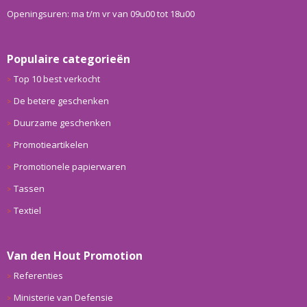
Openingsuren: ma t/m vr van 09u00 tot 18u00
Populaire categorieën
Top 10 best verkocht
De betere geschenken
Duurzame geschenken
Promotieartikelen
Promotionele papierwaren
Tassen
Textiel
Van den Hout Promotion
Referenties
Ministerie van Defensie