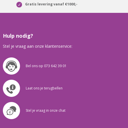
Gratis levering vanaf €1000,-
Hulp nodig?
Stel je vraag aan onze klantenservice:
Bel ons op 073 642 39 01
Laat ons je terugbellen
Stel je vraag in onze chat