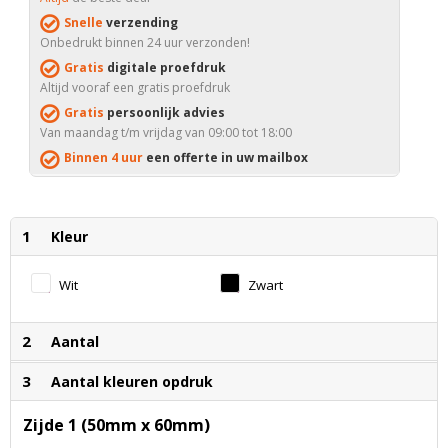
Snelle
verzending
Onbedrukt binnen 24 uur verzonden!
Gratis
digitale proefdruk
Altijd vooraf een gratis proefdruk
Gratis
persoonlijk advies
Van maandag t/m vrijdag van 09:00 tot 18:00
Binnen 4 uur
een offerte in uw mailbox
1
Kleur
Wit
Zwart
2
Aantal
3
Aantal kleuren opdruk
Zijde 1 (50mm x 60mm)