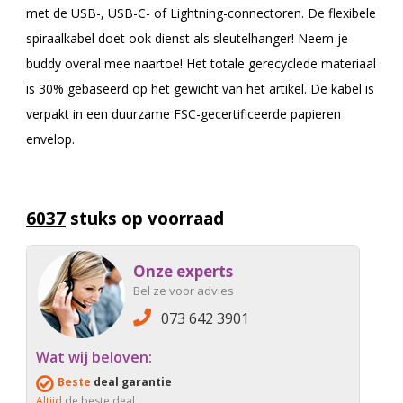
met de USB-, USB-C- of Lightning-connectoren. De flexibele
spiraalkabel doet ook dienst als sleutelhanger! Neem je
buddy overal mee naartoe! Het totale gerecyclede materiaal
is 30% gebaseerd op het gewicht van het artikel. De kabel is
verpakt in een duurzame FSC-gecertificeerde papieren
envelop.
6037
stuks op voorraad
Onze experts
Bel ze voor advies
073 642 3901
Wat wij beloven:
Beste
deal garantie
Altijd
de beste deal