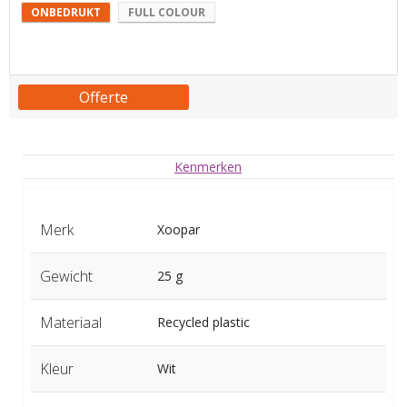
ONBEDRUKT
FULL COLOUR
Offerte
Kenmerken
Merk
Xoopar
Gewicht
25 g
Materiaal
Recycled plastic
Kleur
Wit