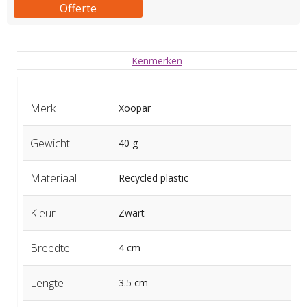
Offerte
Kenmerken
Merk
Xoopar
Gewicht
40 g
Materiaal
Recycled plastic
Kleur
Zwart
Breedte
4 cm
Lengte
3.5 cm