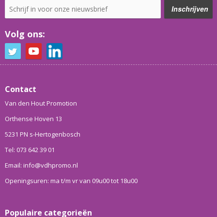
Volg ons:
Contact
Van den Hout Promotion
Orthense Hoven 13
5231 PN s-Hertogenbosch
Tel: 073 642 39 01
Email: info@vdhpromo.nl
Openingsuren: ma t/m vr van 09u00 tot 18u00
Populaire categorieën