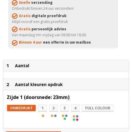
Snelle
verzending
Onbedrukt binnen 24 uur verzonden!
Gratis
digitale proefdruk
Altijd vooraf een gratis proefdruk
Gratis
persoonlijk advies
Van maandag t/m vrijdag van 09:00 tot 18:00
Binnen 4 uur
een offerte in uw mailbox
1
Aantal
2
Aantal kleuren opdruk
Zijde 1 (doorsnede: 23mm)
ONBEDRUKT
1
2
3
4
FULL COLOUR