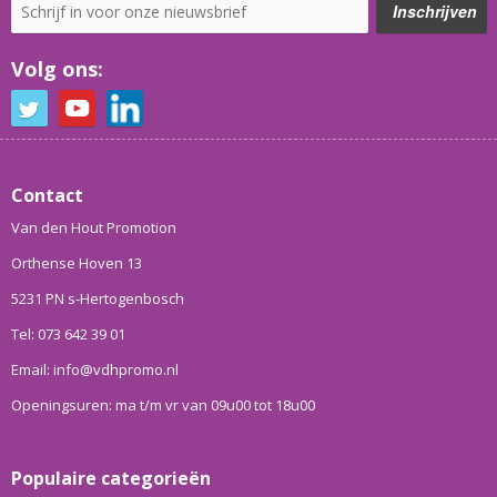
Volg ons:
Contact
Van den Hout Promotion
Orthense Hoven 13
5231 PN s-Hertogenbosch
Tel: 073 642 39 01
Email: info@vdhpromo.nl
Openingsuren: ma t/m vr van 09u00 tot 18u00
Populaire categorieën