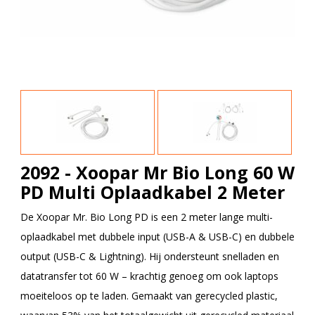
2092 - Xoopar Mr Bio Long 60 W
PD Multi Oplaadkabel 2 Meter
De Xoopar Mr. Bio Long PD is een 2 meter lange multi-
oplaadkabel met dubbele input (USB-A & USB-C) en dubbele
output (USB-C & Lightning). Hij ondersteunt snelladen en
datatransfer tot 60 W – krachtig genoeg om ook laptops
moeiteloos op te laden. Gemaakt van gerecycled plastic,