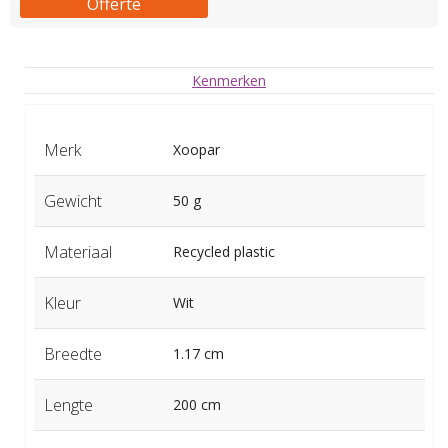
Offerte
Kenmerken
Merk
Xoopar
Gewicht
50 g
Materiaal
Recycled plastic
Kleur
Wit
Breedte
1.17 cm
Lengte
200 cm