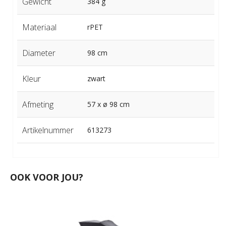
Gewicht
384 g
Materiaal
rPET
Diameter
98 cm
Kleur
zwart
Afmeting
57 x ø 98 cm
Artikelnummer
613273
OOK VOOR JOU?