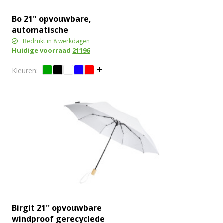
Bo 21" opvouwbare,
automatische
gerecyclede PET paraplu
Bedrukt in 8 werkdagen
Huidige voorraad
21196
Birgit 21'' opvouwbare
windproof gerecyclede