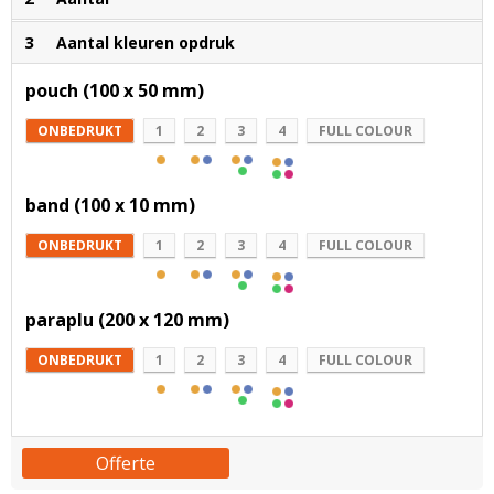
3
Aantal kleuren opdruk
pouch (100 x 50 mm)
ONBEDRUKT
1
2
3
4
FULL COLOUR
band (100 x 10 mm)
ONBEDRUKT
1
2
3
4
FULL COLOUR
paraplu (200 x 120 mm)
ONBEDRUKT
1
2
3
4
FULL COLOUR
Offerte