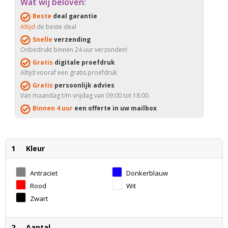
Wat wij beloven:
Beste
deal garantie
Altijd
de beste deal
Snelle
verzending
Onbedrukt binnen 24 uur verzonden!
Gratis
digitale proefdruk
Altijd vooraf een gratis proefdruk
Gratis
persoonlijk advies
Van maandag t/m vrijdag van 09:00 tot 18:00
Binnen 4 uur
een offerte in uw mailbox
1
Kleur
Antraciet
Donkerblauw
Rood
Wit
Zwart
2
Aantal