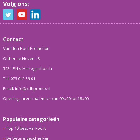
Volg ons:
Contact
Van den Hout Promotion
Orthense Hoven 13
5231 PN s-Hertogenbosch
Tel: 073 642 39 01
Email: info@vdhpromo.nl
Openingsuren: ma t/m vr van 09u00 tot 18u00
Populaire categorieën
Top 10 best verkocht
De betere geschenken