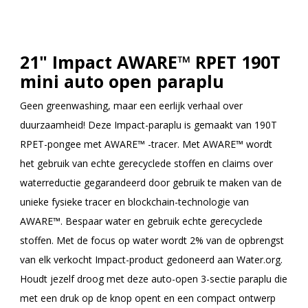
21" Impact AWARE™ RPET 190T
mini auto open paraplu
Geen greenwashing, maar een eerlijk verhaal over
duurzaamheid! Deze Impact-paraplu is gemaakt van 190T
RPET-pongee met AWARE™ -tracer. Met AWARE™ wordt
het gebruik van echte gerecyclede stoffen en claims over
waterreductie gegarandeerd door gebruik te maken van de
unieke fysieke tracer en blockchain-technologie van
AWARE™. Bespaar water en gebruik echte gerecyclede
stoffen. Met de focus op water wordt 2% van de opbrengst
van elk verkocht Impact-product gedoneerd aan Water.org.
Houdt jezelf droog met deze auto-open 3-sectie paraplu die
met een druk op de knop opent en een compact ontwerp