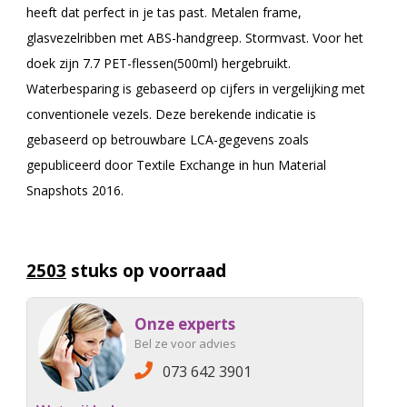
heeft dat perfect in je tas past. Metalen frame,
glasvezelribben met ABS-handgreep. Stormvast. Voor het
doek zijn 7.7 PET-flessen(500ml) hergebruikt.
Waterbesparing is gebaseerd op cijfers in vergelijking met
conventionele vezels. Deze berekende indicatie is
gebaseerd op betrouwbare LCA-gegevens zoals
gepubliceerd door Textile Exchange in hun Material
Snapshots 2016.
2503
stuks op voorraad
Onze experts
Bel ze voor advies
073 642 3901