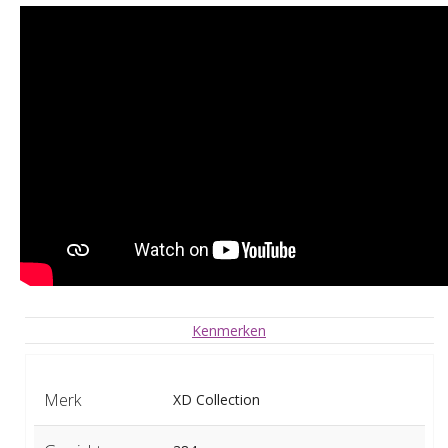
Kenmerken
Merk
XD Collection