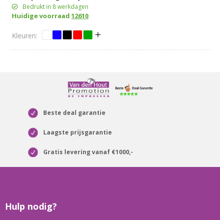
PET-paraplu
Bedrukt in 8 werkdagen
Huidige voorraad
12610
Beste deal garantie
Laagste prijsgarantie
Gratis levering vanaf €1000,-
Hulp nodig?