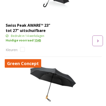
Swiss Peak AWARE™ 23"
tot 27" uitschuifbare
paraplu
Bedrukt in 14 werkdagen
Huidige voorraad
1545
Green Concept