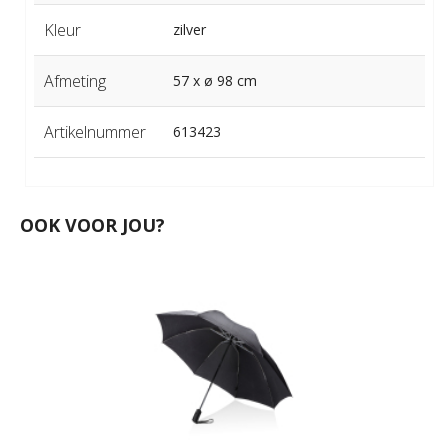
Kleur
zilver
Afmeting
57 x ø 98 cm
Artikelnummer
613423
OOK VOOR JOU?