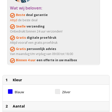
Wat wij beloven:
Beste
deal garantie
Altijd
de beste deal
Snelle
verzending
Onbedrukt binnen 24 uur verzonden!
Gratis
digitale proefdruk
Altijd vooraf een gratis proefdruk
Gratis
persoonlijk advies
Van maandag t/m vrijdag van 09:00 tot 18:00
Binnen 4 uur
een offerte in uw mailbox
1
Kleur
Blauw
Zilver
2
Aantal