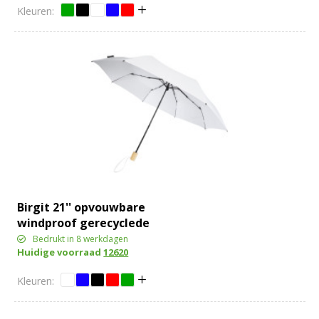
Birgit 21'' opvouwbare
windproof gerecyclede
PET-paraplu
Bedrukt in 8 werkdagen
Huidige voorraad
12620