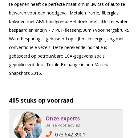
te openen heeft de perfecte maat om in uw tas of auto te
bewaren voor een noodgeval. Metalen frame, fiberglas
baleinen met ABS-handgreep. Het doek heeft 4.6 liter water
bespaard en er zijn 7.7 PET-flessen(500ml) voor hergebruikt.
Waterbesparing is gebaseerd op cijfers in vergelijking met
conventionele vezels. Deze berekende indicatie is
gebaseerd op betrouwbare LCA-gegevens zoals
gepubliceerd door Textile Exchange in hun Material
Snapshots 2016.
405
stuks op voorraad
Onze experts
Bel ze voor advies
073 642 3901