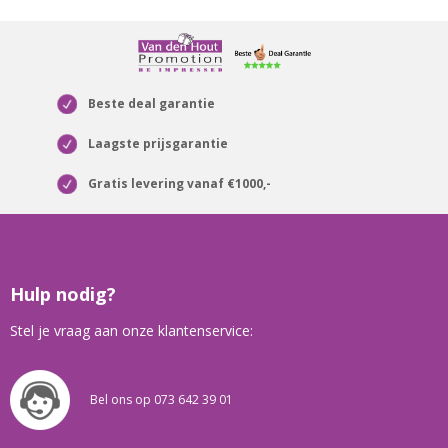
Beste deal garantie
Laagste prijsgarantie
Gratis levering vanaf €1000,-
Hulp nodig?
Stel je vraag aan onze klantenservice:
Bel ons op 073 642 39 01