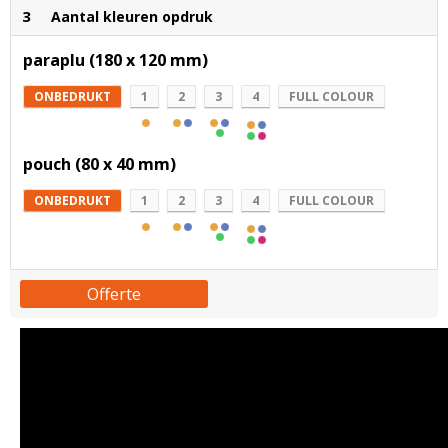
3
Aantal kleuren opdruk
paraplu (180 x 120 mm)
ONBEDRUKT
1
2
3
4
FULL COLOUR
pouch (80 x 40 mm)
ONBEDRUKT
1
2
3
4
FULL COLOUR
Offerte