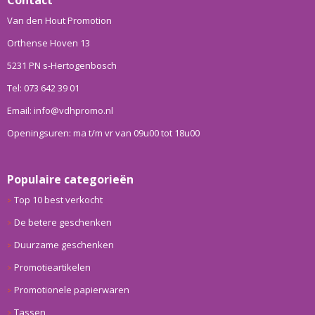
Van den Hout Promotion
Orthense Hoven 13
5231 PN s-Hertogenbosch
Tel: 073 642 39 01
Email: info@vdhpromo.nl
Openingsuren: ma t/m vr van 09u00 tot 18u00
Populaire categorieën
Top 10 best verkocht
De betere geschenken
Duurzame geschenken
Promotieartikelen
Promotionele papierwaren
Tassen