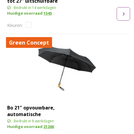
tot 27" uitschuifbare
paraplu
Bedrukt in 14 werkdagen
Huidige voorraad
1545
Green Concept
Bo 21" opvouwbare,
automatische
gerecyclede PET paraplu
Bedrukt in 8 werkdagen
Huidige voorraad
21266