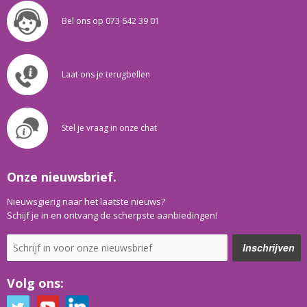
Bel ons op 073 642 39 01
Laat ons je terugbellen
Stel je vraag in onze chat
Onze nieuwsbrief.
Nieuwsgierig naar het laatste nieuws?
Schijf je in en ontvang de scherpste aanbiedingen!
Volg ons: