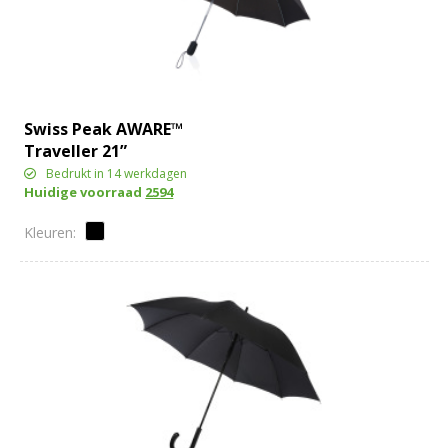
Swiss Peak AWARE™
Traveller 21”
automatische paraplu
Bedrukt in 14 werkdagen
Huidige voorraad
2594