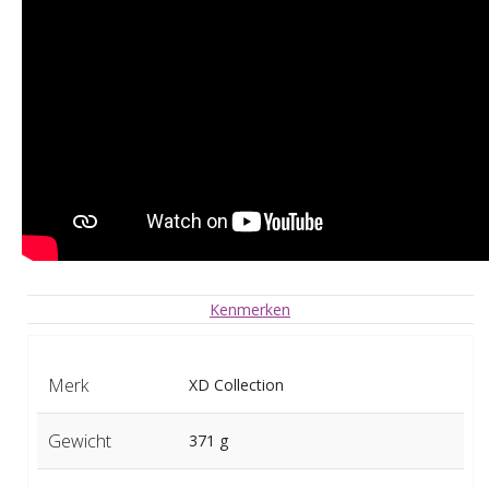
Kenmerken
Merk
XD Collection
Gewicht
371 g