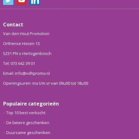
Contact
Van den Hout Promotion
Orthense Hoven 13
5231 PN s-Hertogenbosch
Tel: 073 642 39 01
Email: info@vdhpromo.nl
Openingsuren: ma t/m vr van 09u00 tot 18u00
Populaire categorieën
Top 10 best verkocht
De betere geschenken
Duurzame geschenken