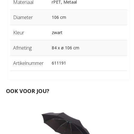
Materiaal
rPET, Metaal
Diameter
106 cm
Kleur
zwart
Afmeting
84 x ø 106 cm
Artikelnummer
611191
OOK VOOR JOU?