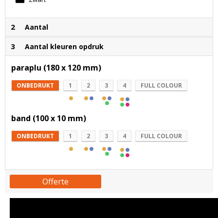
2
Aantal
3
Aantal kleuren opdruk
paraplu (180 x 120 mm)
ONBEDRUKT
1
2
3
4
FULL COLOUR
band (100 x 10 mm)
ONBEDRUKT
1
2
3
4
FULL COLOUR
Offerte