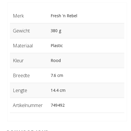
Merk
Fresh 'n Rebel
Gewicht
380 g
Materiaal
Plastic
Kleur
Rood
Breedte
7.6 cm
Lengte
14.4 cm
Artikelnummer
749492