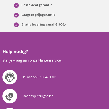
Beste deal garantie
Laagste prijsgarantie
Gratis levering vanaf €1000,-
Hulp nodig?
Stel je vraag aan onze klantenservice:
Bel ons op 073 642 39 01
Laat ons je terugbellen