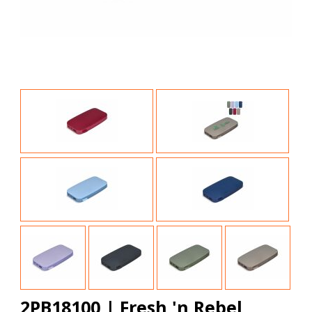
2PB18100 | Fresh 'n Rebel