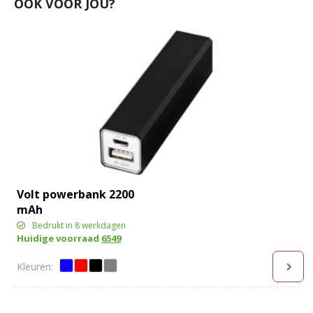
OOK VOOR JOU?
Volt powerbank 2200
mAh
Bedrukt in 8 werkdagen
Huidige voorraad
6549