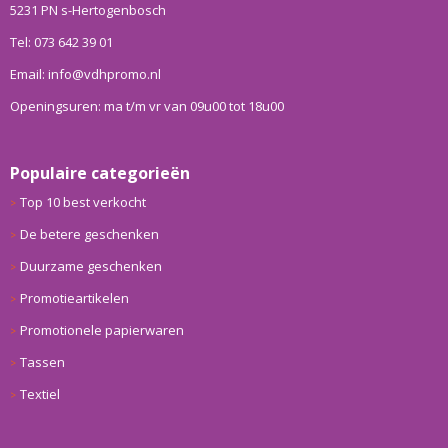
5231 PN s-Hertogenbosch
Tel: 073 642 39 01
Email: info@vdhpromo.nl
Openingsuren: ma t/m vr van 09u00 tot 18u00
Populaire categorieën
Top 10 best verkocht
De betere geschenken
Duurzame geschenken
Promotieartikelen
Promotionele papierwaren
Tassen
Textiel