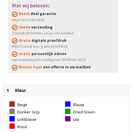
Wat wij beloven:
Beste
deal garantie
Altijd
de beste deal
Snelle
verzending
Onbedrukt binnen 24 uur verzonden!
Gratis
digitale proefdruk
Altijd vooraf een gratis proefdruk
Gratis
persoonlijk advies
Van maandag t/m vrijdag van 09:00 tot 18:00
Binnen 4 uur
een offerte in uw mailbox
1
Kleur
Beige
Blauw
Donker Grijs
Dried Green
Lichtblauw
Lila
Rood