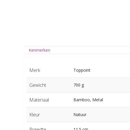
Kenmerken
Merk
Toppoint
Gewicht
700 g
Materiaal
Bamboo, Metal
Kleur
Natuur
Breedte
11.5 cm