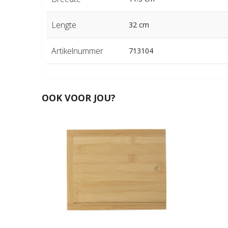
Lengte
32 cm
Artikelnummer
713104
OOK VOOR JOU?