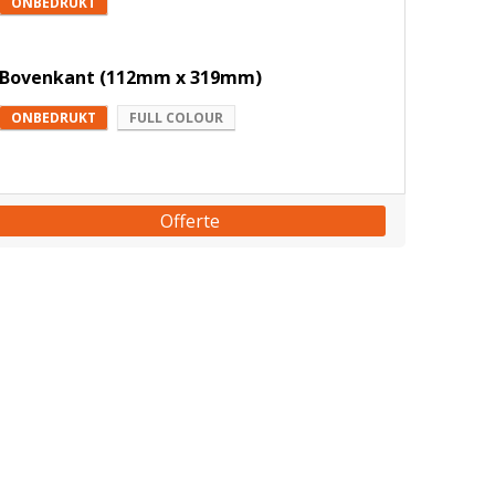
ONBEDRUKT
Bovenkant (112mm x 319mm)
ONBEDRUKT
FULL COLOUR
Offerte