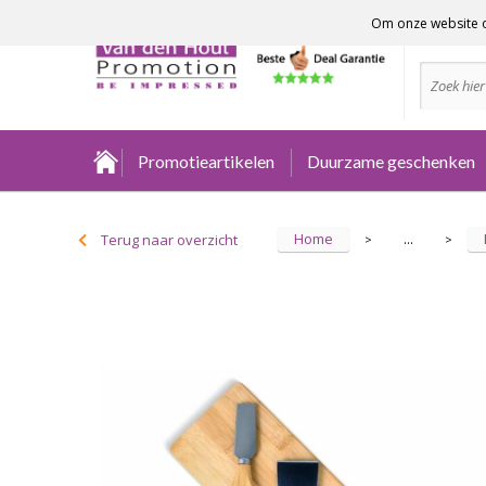
Om onze website o
Advies no
Promotieartikelen
Duurzame geschenken
Home
Terug naar overzicht
...
>
>