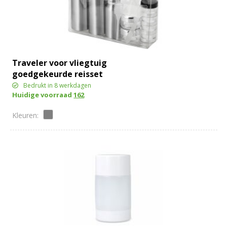
Traveler voor vliegtuig
goedgekeurde reisset
Bedrukt in 8 werkdagen
Huidige voorraad
162