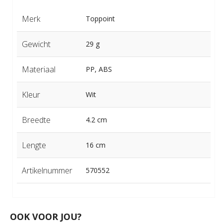
Merk
Toppoint
Gewicht
29 g
Materiaal
PP, ABS
Kleur
Wit
Breedte
4.2 cm
Lengte
16 cm
Artikelnummer
570552
OOK VOOR JOU?