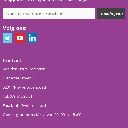
Volg ons:
Contact
Van den Hout Promotion
Orthense Hoven 13
5231 PN s-Hertogenbosch
Tel: 073 642 39 01
Email: info@vdhpromo.nl
Openingsuren: ma t/m vr van 09u00 tot 18u00