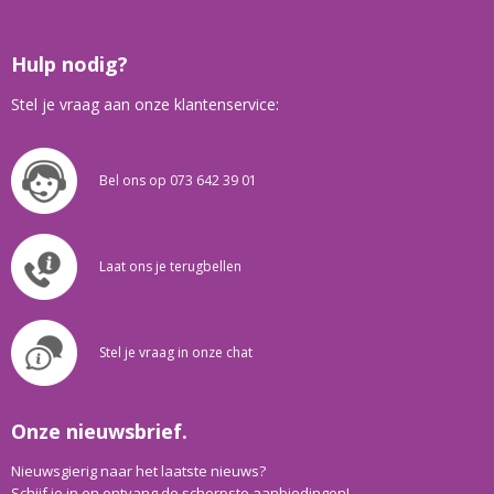
Hulp nodig?
Stel je vraag aan onze klantenservice:
Bel ons op 073 642 39 01
Laat ons je terugbellen
Stel je vraag in onze chat
Onze nieuwsbrief.
Nieuwsgierig naar het laatste nieuws?
Schijf je in en ontvang de scherpste aanbiedingen!