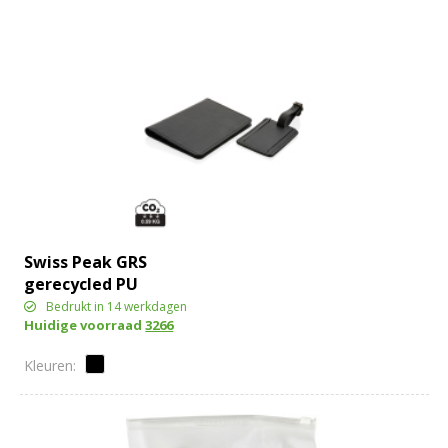
Swiss Peak GRS
gerecycled PU
reiscadeauset
Bedrukt in 14 werkdagen
Huidige voorraad
3266