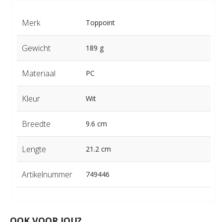
Merk
Toppoint
Gewicht
189 g
Materiaal
PC
Kleur
Wit
Breedte
9.6 cm
Lengte
21.2 cm
Artikelnummer
749446
OOK VOOR JOU?