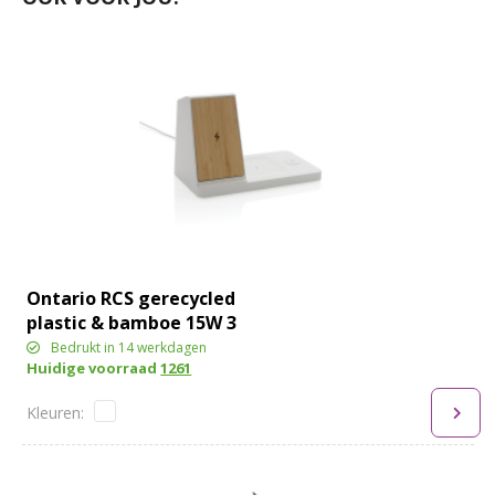
Ontario RCS gerecycled
plastic & bamboe 15W 3
in 1 lader
Bedrukt in 14 werkdagen
Huidige voorraad
1261