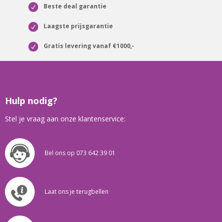
Beste deal garantie
Laagste prijsgarantie
Gratis levering vanaf €1000,-
Hulp nodig?
Stel je vraag aan onze klantenservice:
Bel ons op 073 642 39 01
Laat ons je terugbellen