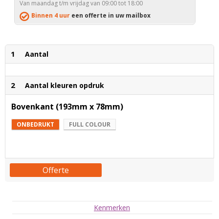
Van maandag t/m vrijdag van 09:00 tot 18:00
Binnen 4 uur
een offerte in uw mailbox
1
Aantal
2
Aantal kleuren opdruk
Bovenkant (193mm x 78mm)
ONBEDRUKT
FULL COLOUR
Offerte
Kenmerken