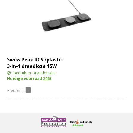
Swiss Peak RCS rplastic
3-in-1 draadloze 15W
reislader.
Bedrukt in 14 werkdagen
Huidige voorraad
2463