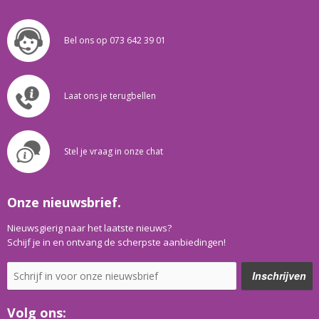
Bel ons op 073 642 39 01
Laat ons je terugbellen
Stel je vraag in onze chat
Onze nieuwsbrief.
Nieuwsgierig naar het laatste nieuws?
Schijf je in en ontvang de scherpste aanbiedingen!
Volg ons: