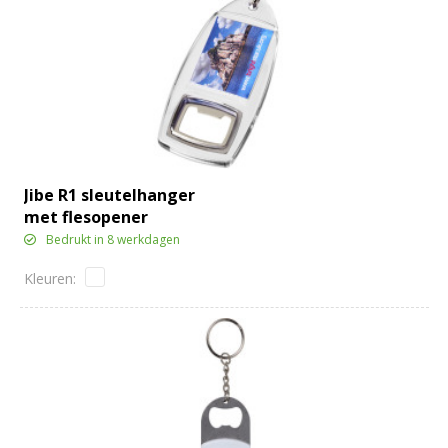
Jibe R1 sleutelhanger
met flesopener
Bedrukt in 8 werkdagen