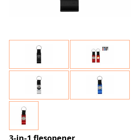
3-in-1 flesopener