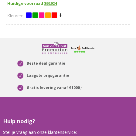
Huidige voorraad
892924
Beste deal garantie
Laagste prijsgarantie
Gratis levering vanaf €1000,-
Hulp nodig?
Stel je vraag aan onze klantenservice: