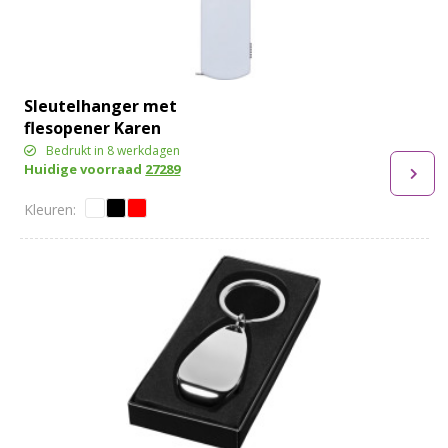
Sleutelhanger met
flesopener Karen
Bedrukt in 8 werkdagen
Huidige voorraad
27289