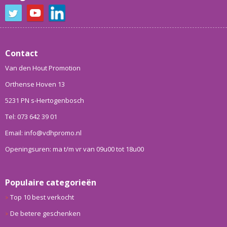
Contact
Van den Hout Promotion
Orthense Hoven 13
5231 PN s-Hertogenbosch
Tel: 073 642 39 01
Email: info@vdhpromo.nl
Openingsuren: ma t/m vr van 09u00 tot 18u00
Populaire categorieën
Top 10 best verkocht
De betere geschenken