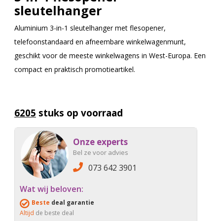
sleutelhanger
Aluminium 3-in-1 sleutelhanger met flesopener,
telefoonstandaard en afneembare winkelwagenmunt,
geschikt voor de meeste winkelwagens in West-Europa. Een
compact en praktisch promotieartikel.
6205
stuks op voorraad
Onze experts
Bel ze voor advies
073 642 3901
Wat wij beloven:
Beste
deal garantie
Altijd
de beste deal