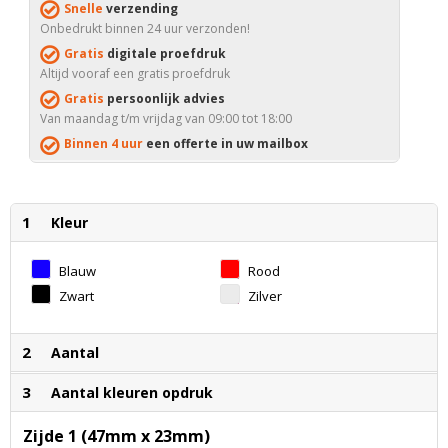
Snelle
verzending
Onbedrukt binnen 24 uur verzonden!
Gratis
digitale proefdruk
Altijd vooraf een gratis proefdruk
Gratis
persoonlijk advies
Van maandag t/m vrijdag van 09:00 tot 18:00
Binnen 4 uur
een offerte in uw mailbox
1
Kleur
Blauw
Rood
Zwart
Zilver
2
Aantal
3
Aantal kleuren opdruk
Zijde 1 (47mm x 23mm)