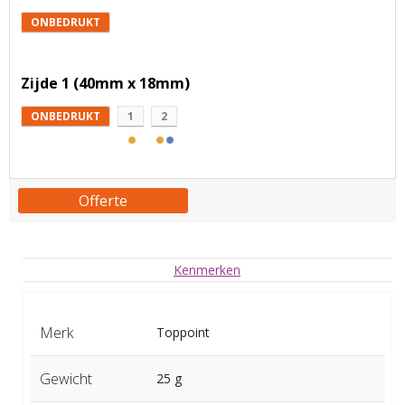
ONBEDRUKT
Zijde 1 (40mm x 18mm)
ONBEDRUKT
1
2
Offerte
Kenmerken
Merk
Toppoint
Gewicht
25 g