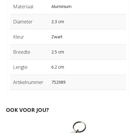
Materiaal
Aluminium
Diameter
2.3 cm
Kleur
Zwart
Breedte
2.5 cm
Lengte
6.2 cm
Artikelnummer
752989
OOK VOOR JOU?