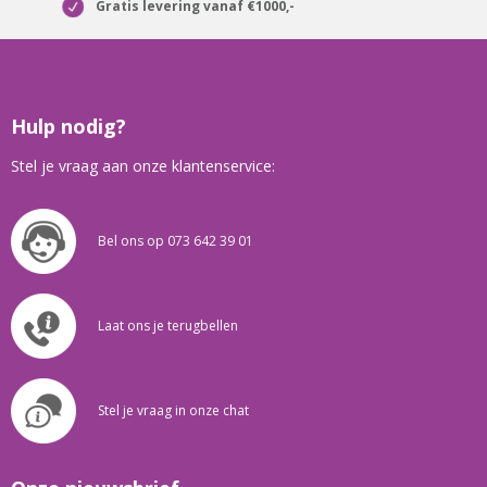
Gratis levering vanaf €1000,-
Hulp nodig?
Stel je vraag aan onze klantenservice:
Bel ons op 073 642 39 01
Laat ons je terugbellen
Stel je vraag in onze chat