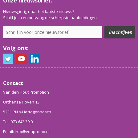
Onze nieuwsbrief.
Nieuwsgierig naar het laatste nieuws?
Schijf je in en ontvang de scherpste aanbiedingen!
Volg ons:
Contact
Van den Hout Promotion
Orthense Hoven 13
5231 PN s-Hertogenbosch
Tel: 073 642 39 01
Email: info@vdhpromo.nl