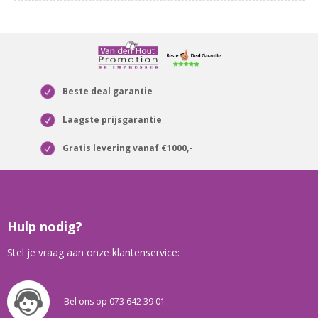
Beste deal garantie
Laagste prijsgarantie
Gratis levering vanaf €1000,-
Hulp nodig?
Stel je vraag aan onze klantenservice:
Bel ons op 073 642 39 01