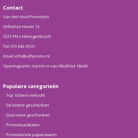
Contact
Van den Hout Promotion
Orthense Hoven 13
5231 PN s-Hertogenbosch
Tel: 073 642 39 01
Email: info@vdhpromo.nl
Openingsuren: ma t/m vr van 09u00 tot 18u00
Populaire categorieën
Top 10 best verkocht
De betere geschenken
Duurzame geschenken
Promotieartikelen
Promotionele papierwaren