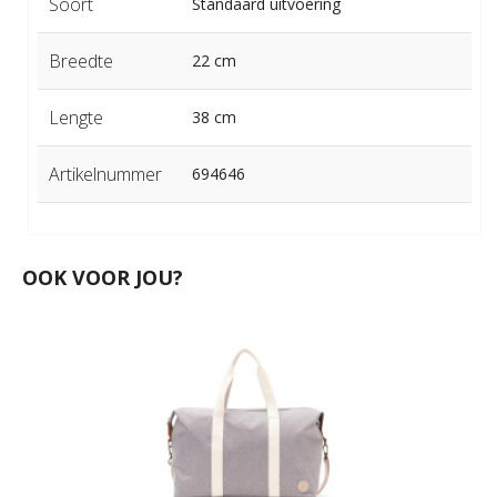
Soort
Standaard uitvoering
Breedte
22 cm
Lengte
38 cm
Artikelnummer
694646
OOK VOOR JOU?