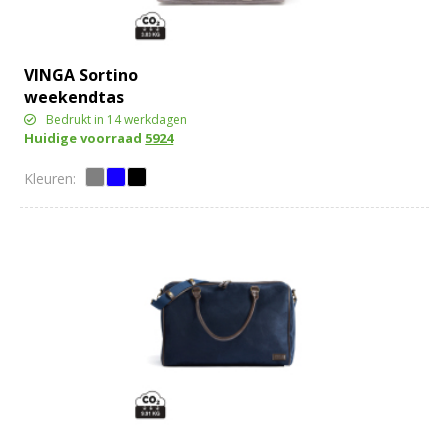
VINGA Sortino
weekendtas
Bedrukt in 14 werkdagen
Huidige voorraad
5924