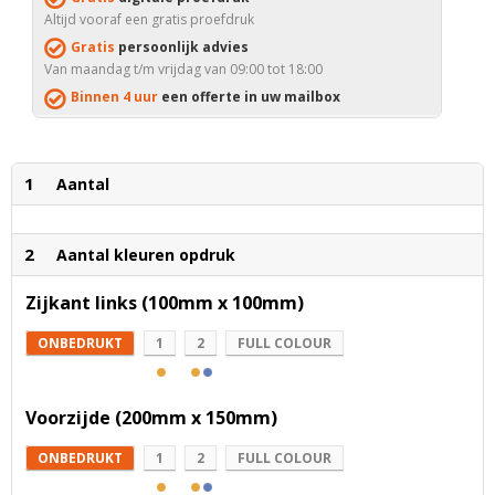
Altijd vooraf een gratis proefdruk
Gratis
persoonlijk advies
Van maandag t/m vrijdag van 09:00 tot 18:00
Binnen 4 uur
een offerte in uw mailbox
1
Aantal
2
Aantal kleuren opdruk
Zijkant links (100mm x 100mm)
ONBEDRUKT
1
2
FULL COLOUR
Voorzijde (200mm x 150mm)
ONBEDRUKT
1
2
FULL COLOUR