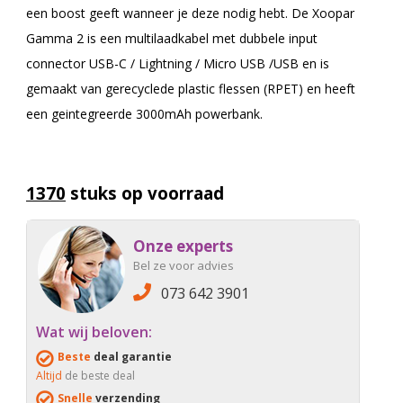
een boost geeft wanneer je deze nodig hebt. De Xoopar
Gamma 2 is een multilaadkabel met dubbele input
connector USB-C / Lightning / Micro USB /USB en is
gemaakt van gerecyclede plastic flessen (RPET) en heeft
een geintegreerde 3000mAh powerbank.
1370
stuks op voorraad
Onze experts
Bel ze voor advies
073 642 3901
Wat wij beloven:
Beste
deal garantie
Altijd
de beste deal
Snelle
verzending