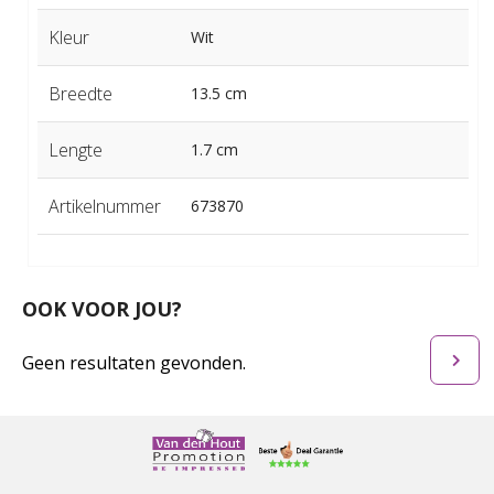
Kleur
Wit
Breedte
13.5 cm
Lengte
1.7 cm
Artikelnummer
673870
OOK VOOR JOU?
Geen resultaten gevonden.