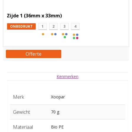
Zijde 1 (36mm x 33mm)
ONBEDRUKT
1
2
3
4
Offerte
Kenmerken
Merk
Xoopar
Gewicht
70 g
Materiaal
Bio PE