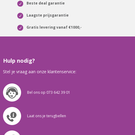
Beste deal garantie
Laagste prijsgarantie
Gratis levering vanaf €1000,-
Hulp nodig?
Stel je vraag aan onze klantenservice:
Bel ons op 073 642 39 01
Laat ons je terugbellen