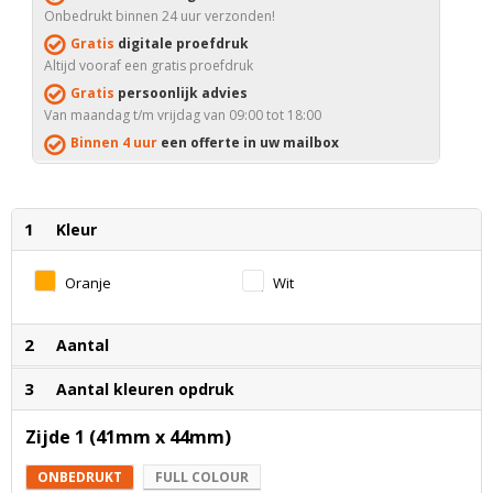
Onbedrukt binnen 24 uur verzonden!
Gratis
digitale proefdruk
Altijd vooraf een gratis proefdruk
Gratis
persoonlijk advies
Van maandag t/m vrijdag van 09:00 tot 18:00
Binnen 4 uur
een offerte in uw mailbox
1
Kleur
Oranje
Wit
2
Aantal
3
Aantal kleuren opdruk
Zijde 1 (41mm x 44mm)
ONBEDRUKT
FULL COLOUR