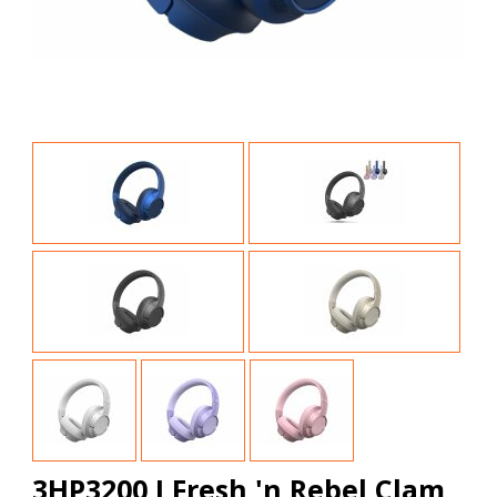
3HP3200 I Fresh 'n Rebel Clam