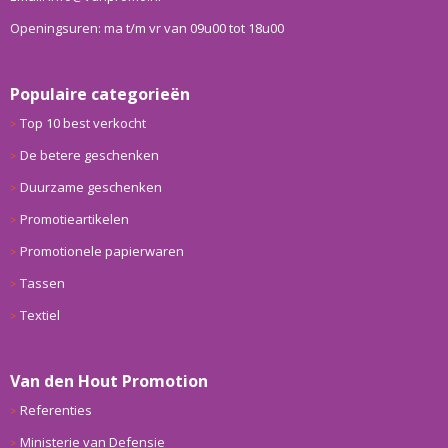
Openingsuren: ma t/m vr van 09u00 tot 18u00
Populaire categorieën
Top 10 best verkocht
De betere geschenken
Duurzame geschenken
Promotieartikelen
Promotionele papierwaren
Tassen
Textiel
Van den Hout Promotion
Referenties
Ministerie van Defensie