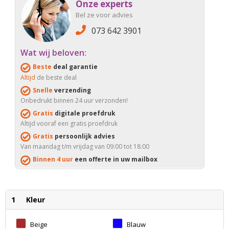
Onze experts
Bel ze voor advies
073 642 3901
Wat wij beloven:
Beste
deal garantie
Altijd
de beste deal
Snelle
verzending
Onbedrukt binnen 24 uur verzonden!
Gratis
digitale proefdruk
Altijd vooraf een gratis proefdruk
Gratis
persoonlijk advies
Van maandag t/m vrijdag van 09:00 tot 18:00
Binnen 4 uur
een offerte in uw mailbox
1
Kleur
Beige
Blauw