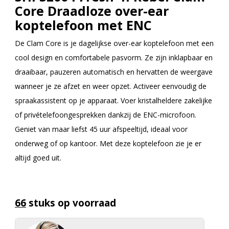
Core Draadloze over-ear
koptelefoon met ENC
De Clam Core is je dagelijkse over-ear koptelefoon met een
cool design en comfortabele pasvorm. Ze zijn inklapbaar en
draaibaar, pauzeren automatisch en hervatten de weergave
wanneer je ze afzet en weer opzet. Activeer eenvoudig de
spraakassistent op je apparaat. Voer kristalheldere zakelijke
of privételefoongesprekken dankzij de ENC-microfoon.
Geniet van maar liefst 45 uur afspeeltijd, ideaal voor
onderweg of op kantoor. Met deze koptelefoon zie je er
altijd goed uit.
66
stuks op voorraad