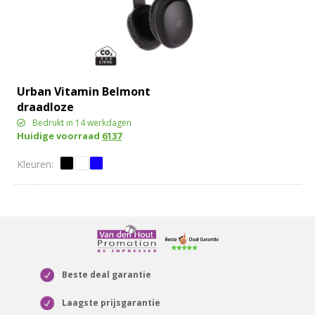
Urban Vitamin Belmont
draadloze
hoofdtelefoon
Bedrukt in 14 werkdagen
Huidige voorraad
6137
Beste deal garantie
Laagste prijsgarantie