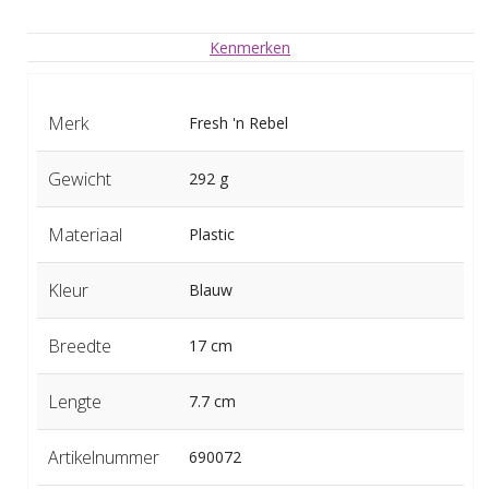
Kenmerken
Merk
Fresh 'n Rebel
Gewicht
292 g
Materiaal
Plastic
Kleur
Blauw
Breedte
17 cm
Lengte
7.7 cm
Artikelnummer
690072