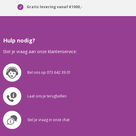
Gratis levering vanaf €1000,-
Hulp nodig?
Stel je vraag aan onze klantenservice:
Bel ons op 073 642 39 01
Laat ons je terugbellen
Stel je vraag in onze chat