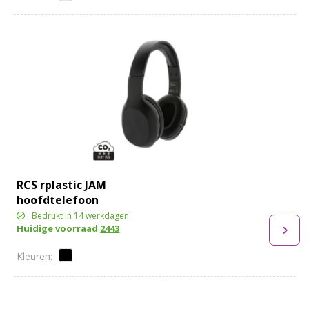
RCS rplastic JAM
hoofdtelefoon
Bedrukt in 14 werkdagen
Huidige voorraad
2443