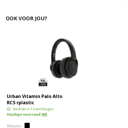
OOK VOOR JOU?
Urban Vitamin Palo Alto
RCS rplastic
hoofdtelefoon
Bedrukt in 14 werkdagen
Huidige voorraad
941