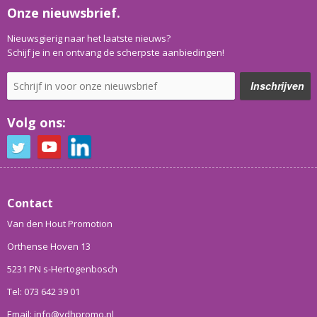
Onze nieuwsbrief.
Nieuwsgierig naar het laatste nieuws?
Schijf je in en ontvang de scherpste aanbiedingen!
Volg ons:
Contact
Van den Hout Promotion
Orthense Hoven 13
5231 PN s-Hertogenbosch
Tel: 073 642 39 01
Email: info@vdhpromo.nl