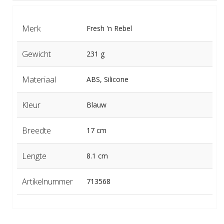
Merk
Fresh 'n Rebel
Gewicht
231 g
Materiaal
ABS, Silicone
Kleur
Blauw
Breedte
17 cm
Lengte
8.1 cm
Artikelnummer
713568