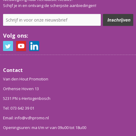
Schijf je in en ontvang de scherpste aanbiedingen!
Volg ons:
Contact
Van den Hout Promotion
Orthense Hoven 13
5231 PN s-Hertogenbosch
Tel: 073 642 39 01
Email: info@vdhpromo.nl
Openingsuren: ma t/m vr van 09u00 tot 18u00