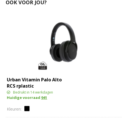
OOK VOOR JOU?
Urban Vitamin Palo Alto
RCS rplastic
hoofdtelefoon
Bedrukt in 14 werkdagen
Huidige voorraad
941