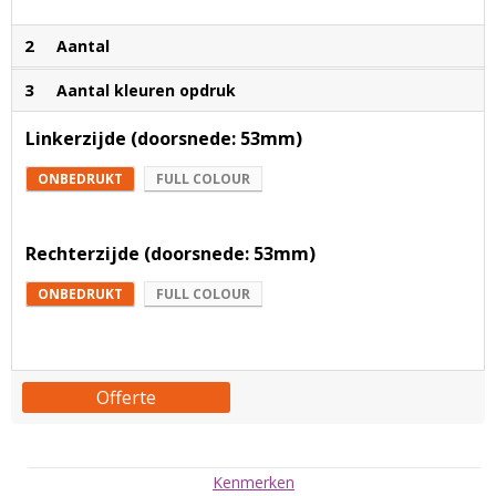
2
Aantal
3
Aantal kleuren opdruk
Linkerzijde (doorsnede: 53mm)
ONBEDRUKT
FULL COLOUR
Rechterzijde (doorsnede: 53mm)
ONBEDRUKT
FULL COLOUR
Offerte
Kenmerken