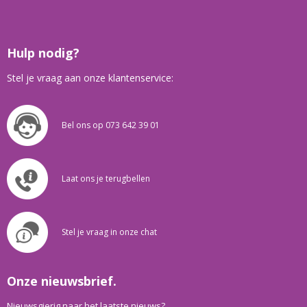
Hulp nodig?
Stel je vraag aan onze klantenservice:
Bel ons op 073 642 39 01
Laat ons je terugbellen
Stel je vraag in onze chat
Onze nieuwsbrief.
Nieuwsgierig naar het laatste nieuws?