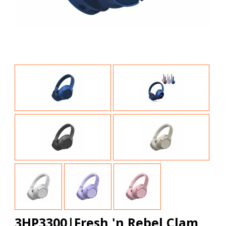
3HP3300|Fresh 'n Rebel Clam