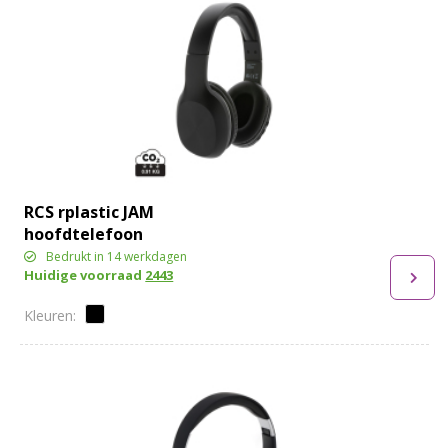
RCS rplastic JAM
hoofdtelefoon
Bedrukt in 14 werkdagen
Huidige voorraad
2443