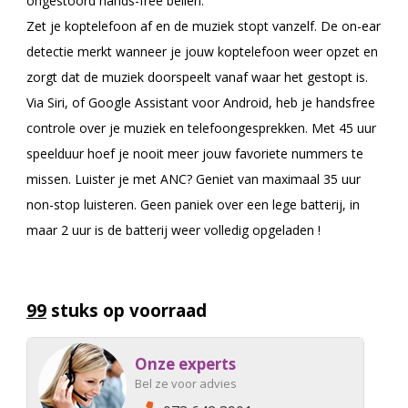
ongestoord hands-free bellen.
Zet je koptelefoon af en de muziek stopt vanzelf. De on-ear
detectie merkt wanneer je jouw koptelefoon weer opzet en
zorgt dat de muziek doorspeelt vanaf waar het gestopt is.
Via Siri, of Google Assistant voor Android, heb je handsfree
controle over je muziek en telefoongesprekken. Met 45 uur
speelduur hoef je nooit meer jouw favoriete nummers te
missen. Luister je met ANC? Geniet van maximaal 35 uur
non-stop luisteren. Geen paniek over een lege batterij, in
maar 2 uur is de batterij weer volledig opgeladen !
99
stuks op voorraad
Onze experts
Bel ze voor advies