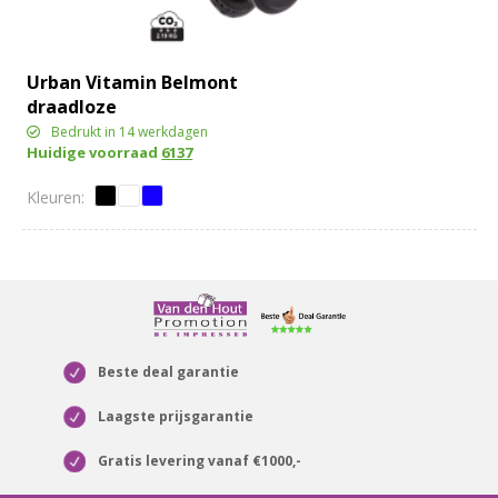
Urban Vitamin Belmont
draadloze
hoofdtelefoon
Bedrukt in 14 werkdagen
Huidige voorraad
6137
Beste deal garantie
Laagste prijsgarantie
Gratis levering vanaf €1000,-