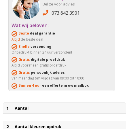
Bel ze voor advies
073 642 3901
Wat wij beloven:
Beste
deal garantie
Altijd
de beste deal
Snelle
verzending
Onbedrukt binnen 24 uur verzonden!
Gratis
digitale proefdruk
Altijd vooraf een gratis proefdruk
Gratis
persoonlijk advies
Van maandag t/m vrijdag van 09:00 tot 18:00
Binnen 4 uur
een offerte in uw mailbox
1
Aantal
2
Aantal kleuren opdruk