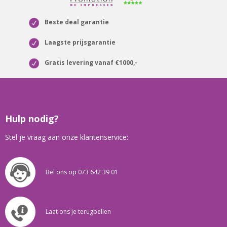
Beste deal garantie
Laagste prijsgarantie
Gratis levering vanaf €1000,-
Hulp nodig?
Stel je vraag aan onze klantenservice:
Bel ons op 073 642 39 01
Laat ons je terugbellen