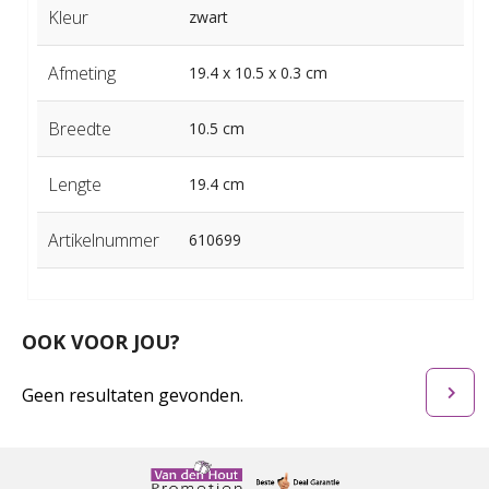
Kleur
zwart
Afmeting
19.4 x 10.5 x 0.3 cm
Breedte
10.5 cm
Lengte
19.4 cm
Artikelnummer
610699
OOK VOOR JOU?
Geen resultaten gevonden.