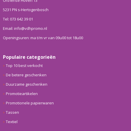
Orthense Hoven 13
5231 PN s-Hertogenbosch
Tel: 073 642 39 01
Email: info@vdhpromo.nl
Openingsuren: ma t/m vr van 09u00 tot 18u00
Populaire categorieën
Top 10 best verkocht
De betere geschenken
Duurzame geschenken
Promotieartikelen
Promotionele papierwaren
Tassen
Textiel