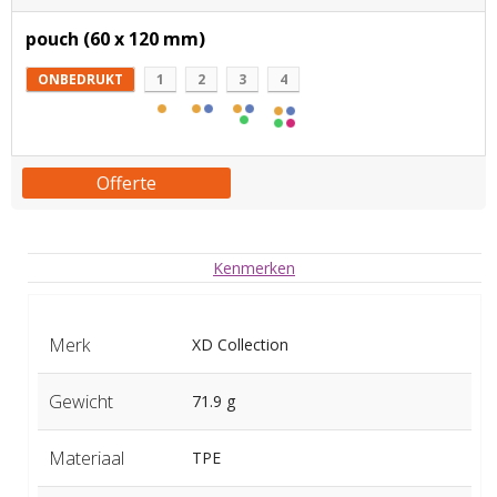
pouch (60 x 120 mm)
ONBEDRUKT
1
2
3
4
Offerte
Kenmerken
Merk
XD Collection
Gewicht
71.9 g
Materiaal
TPE