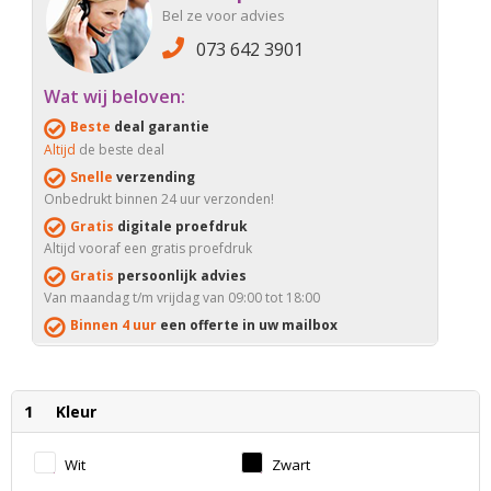
Bel ze voor advies
073 642 3901
Wat wij beloven:
Beste
deal garantie
Altijd
de beste deal
Snelle
verzending
Onbedrukt binnen 24 uur verzonden!
Gratis
digitale proefdruk
Altijd vooraf een gratis proefdruk
Gratis
persoonlijk advies
Van maandag t/m vrijdag van 09:00 tot 18:00
Binnen 4 uur
een offerte in uw mailbox
1
Kleur
Wit
Zwart