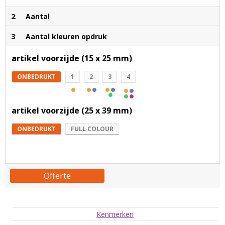
2
Aantal
3
Aantal kleuren opdruk
artikel voorzijde (15 x 25 mm)
ONBEDRUKT
1
2
3
4
artikel voorzijde (25 x 39 mm)
ONBEDRUKT
FULL COLOUR
Offerte
Kenmerken