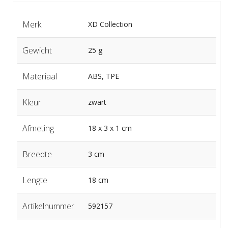
Merk
XD Collection
Gewicht
25 g
Materiaal
ABS, TPE
Kleur
zwart
Afmeting
18 x 3 x 1 cm
Breedte
3 cm
Lengte
18 cm
Artikelnummer
592157