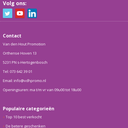
Volg ons:
Contact
Van den Hout Promotion
Orthense Hoven 13
5231 PN s-Hertogenbosch
Tel: 073 642 39 01
Email: info@vdhpromo.nl
Openingsuren: ma t/m vr van 09u00 tot 18u00
Populaire categorieën
Top 10 best verkocht
De betere geschenken