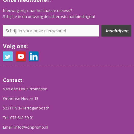
Nieuwsgierig naar het laatste nieuws?
Schijf je in en ontvang de scherpste aanbiedingen!
Volg ons:
Contact
Van den Hout Promotion
Orthense Hoven 13
5231 PN s-Hertogenbosch
Tel: 073 642 39 01
Email: info@vdhpromo.nl