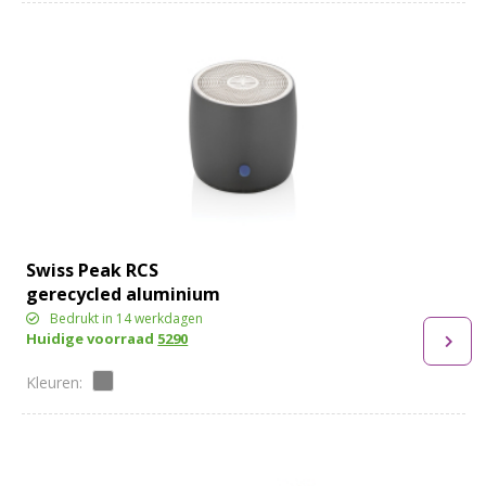
Swiss Peak RCS
gerecycled aluminium
3W bass speaker
Bedrukt in 14 werkdagen
Huidige voorraad
5290