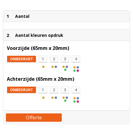
1
Aantal
2
Aantal kleuren opdruk
Voorzijde (65mm x 20mm)
ONBEDRUKT
1
2
3
4
Achterzijde (65mm x 20mm)
ONBEDRUKT
1
2
3
4
Offerte