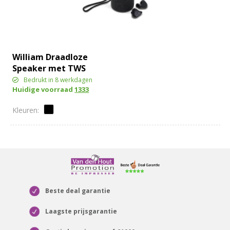
William Draadloze
Speaker met TWS
oordopjes
Bedrukt in 8 werkdagen
Huidige voorraad
1333
Beste deal garantie
Laagste prijsgarantie