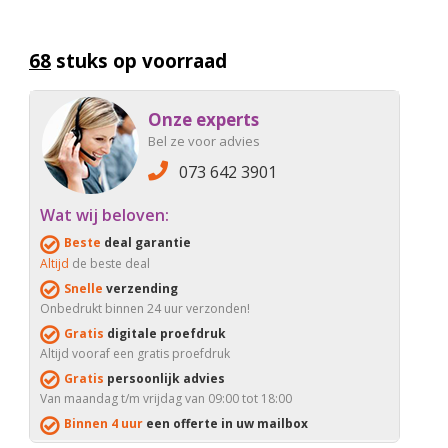
68
stuks op voorraad
Onze experts
Bel ze voor advies
073 642 3901
Wat wij beloven:
Beste
deal garantie
Altijd
de beste deal
Snelle
verzending
Onbedrukt binnen 24 uur verzonden!
Gratis
digitale proefdruk
Altijd vooraf een gratis proefdruk
Gratis
persoonlijk advies
Van maandag t/m vrijdag van 09:00 tot 18:00
Binnen 4 uur
een offerte in uw mailbox