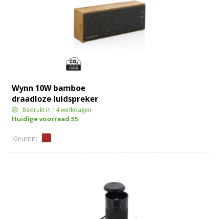
Wynn 10W bamboe
draadloze luidspreker
Bedrukt in 14 werkdagen
Huidige voorraad
55