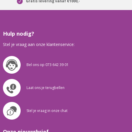
Gratis levering vanaf €1000,-
Hulp nodig?
Stel je vraag aan onze klantenservice:
Bel ons op 073 642 39 01
Laat ons je terugbellen
Stel je vraag in onze chat
Onze nieuwsbrief.