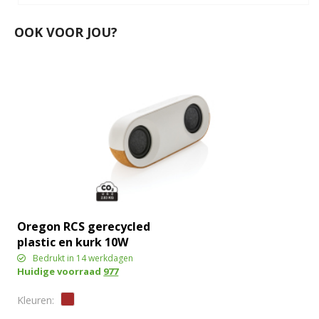
OOK VOOR JOU?
Oregon RCS gerecycled
plastic en kurk 10W
speaker
Bedrukt in 14 werkdagen
Huidige voorraad
977