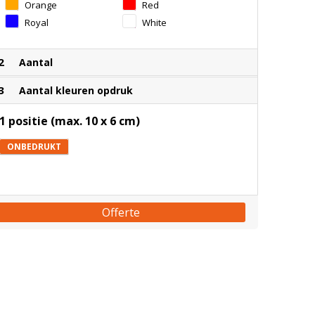
Orange
Red
Royal
White
2
Aantal
3
Aantal kleuren opdruk
1 positie (max. 10 x 6 cm)
ONBEDRUKT
Offerte