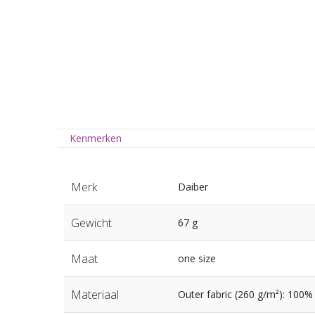
Kenmerken
Merk
Daiber
Gewicht
67 g
Maat
one size
Materiaal
Outer fabric (260 g/m²): 100%