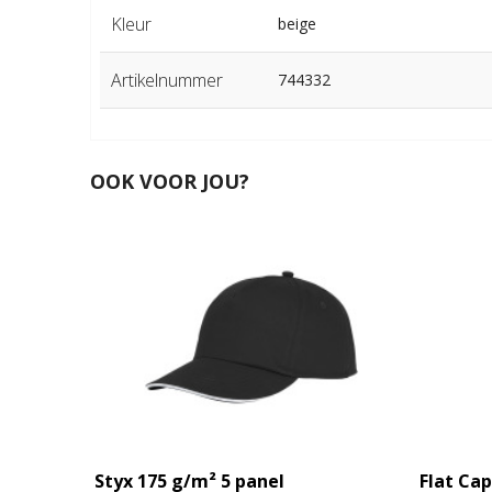
Kleur
beige
Artikelnummer
744332
OOK VOOR JOU?
Styx 175 g/m² 5 panel
Flat Cap