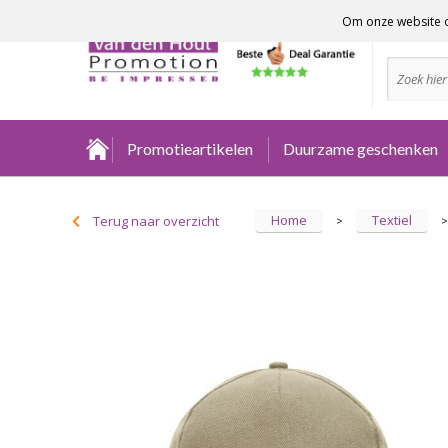
Om onze website o
Advies no
Promotieartikelen
Duurzame geschenken
Home
Textiel
Terug naar overzicht
>
>