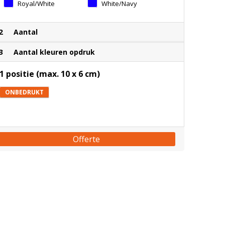
Royal/white
White/navy
2
Aantal
3
Aantal kleuren opdruk
1 positie (max. 10 x 6 cm)
ONBEDRUKT
Offerte