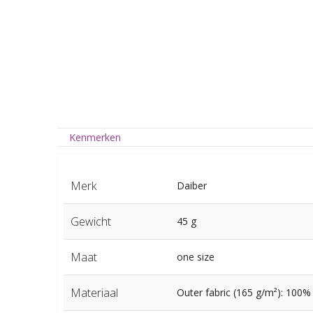
Kenmerken
Merk
Daiber
Gewicht
45 g
Maat
one size
Materiaal
Outer fabric (165 g/m²): 100%