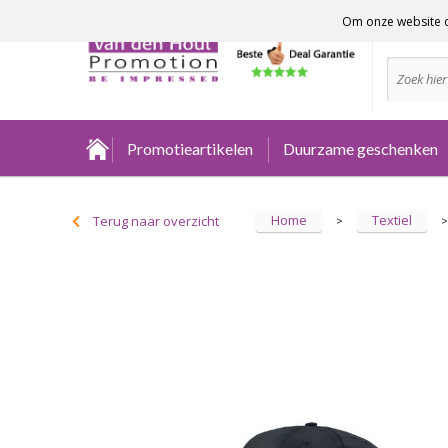
Om onze website o
Advies no
Promotieartikelen
Duurzame geschenken
Home
Textiel
Terug naar overzicht
>
>