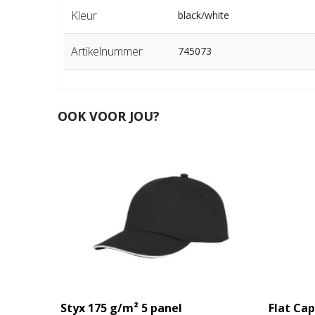
Kleur
black/white
Artikelnummer
745073
OOK VOOR JOU?
Styx 175 g/m² 5 panel
Flat Cap