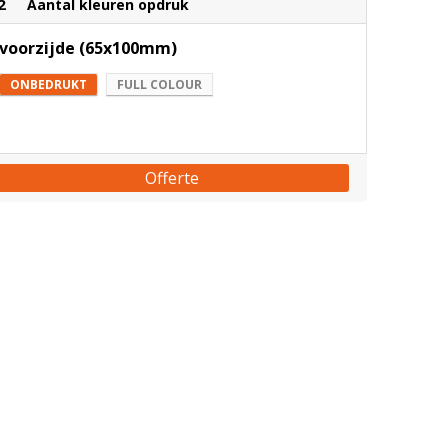
2
Aantal kleuren opdruk
voorzijde (65x100mm)
ONBEDRUKT
FULL COLOUR
Offerte