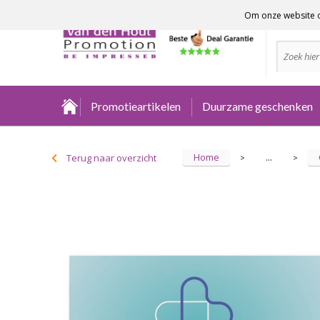
Om onze website o
Advies no
Promotieartikelen
Duurzame geschenken
Home
Terug naar overzicht
...
>
>