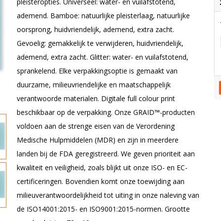
pleisteropties. Universeel: water- en vuilafstotend,
ademend. Bamboe: natuurlijke pleisterlaag, natuurlijke
oorsprong, huidvriendelijk, ademend, extra zacht.
Gevoelig: gemakkelijk te verwijderen, huidvriendelijk,
ademend, extra zacht. Glitter: water- en vuilafstotend,
sprankelend. Elke verpakkingsoptie is gemaakt van
duurzame, milieuvriendelijke en maatschappelijk
verantwoorde materialen. Digitale full colour print
beschikbaar op de verpakking. Onze GRAID™-producten
voldoen aan de strenge eisen van de Verordening
Medische Hulpmiddelen (MDR) en zijn in meerdere
landen bij de FDA geregistreerd. We geven prioriteit aan
kwaliteit en veiligheid, zoals blijkt uit onze ISO- en EC-
certificeringen. Bovendien komt onze toewijding aan
milieuverantwoordelijkheid tot uiting in onze naleving van
de ISO14001:2015- en ISO9001:2015-normen. Grootte