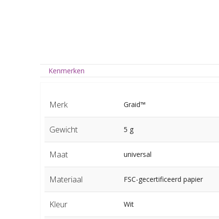
Kenmerken
Merk
Graid™
Gewicht
5 g
Maat
universal
Materiaal
FSC-gecertificeerd papier
Kleur
Wit