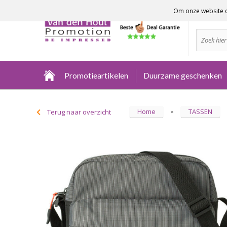
Om onze website o
Advies no
Promotieartikelen
Duurzame geschenken
Home
TASSEN
Terug naar overzicht
>