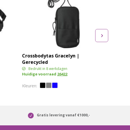
Crossbodytas Gracelyn |
Gerecycled
Bedrukt in 8 werkdagen
Huidige voorraad
26422
Gratis levering vanaf €1000,-