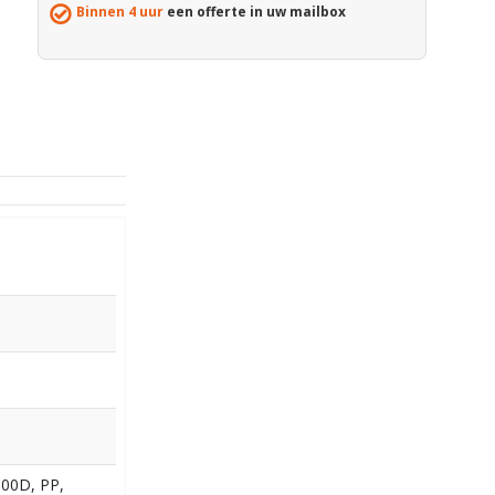
Binnen 4 uur
een offerte in uw mailbox
600D, PP,