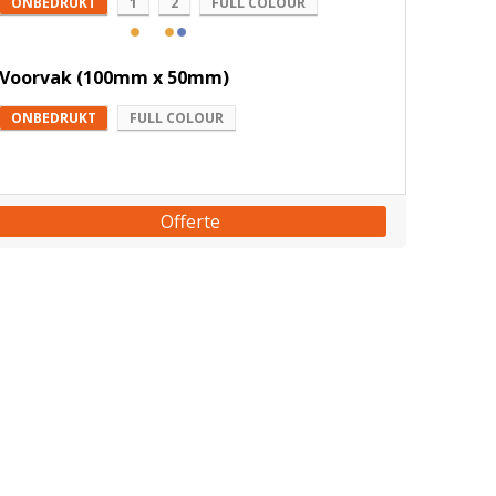
ONBEDRUKT
1
2
FULL COLOUR
Voorvak (100mm x 50mm)
ONBEDRUKT
FULL COLOUR
Offerte