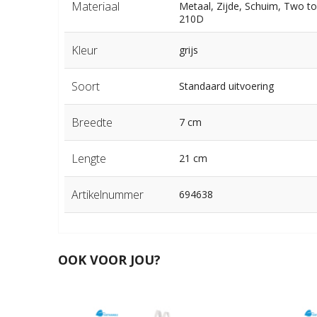
Materiaal
Metaal, Zijde, Schuim, Two t
210D
Kleur
grijs
Soort
Standaard uitvoering
Breedte
7 cm
Lengte
21 cm
Artikelnummer
694638
OOK VOOR JOU?