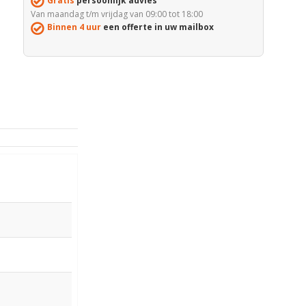
Gratis
persoonlijk advies
Van maandag t/m vrijdag van 09:00 tot 18:00
Binnen 4 uur
een offerte in uw mailbox