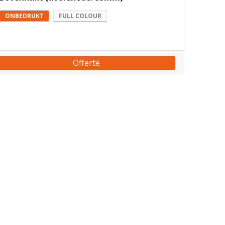
ONBEDRUKT
FULL COLOUR
Offerte