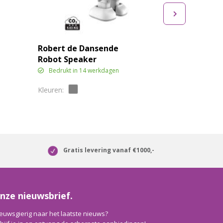
Robert de Dansende
Robot Speaker
Bedrukt in 14 werkdagen
Gratis levering vanaf €1000,-
nze nieuwsbrief.
euwsgierig naar het laatste nieuws?