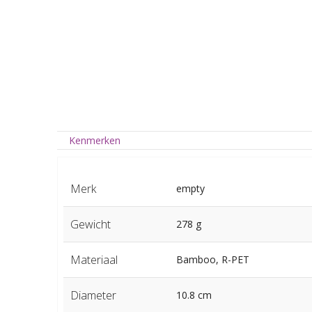
Kenmerken
Merk
empty
Gewicht
278 g
Materiaal
Bamboo, R-PET
Diameter
10.8 cm