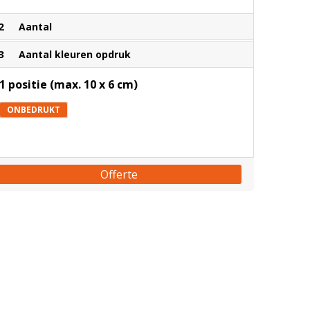
2
Aantal
3
Aantal kleuren opdruk
1 positie (max. 10 x 6 cm)
ONBEDRUKT
Offerte