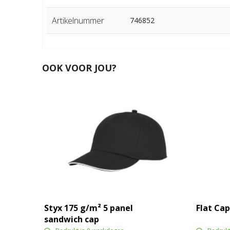
Artikelnummer
746852
OOK VOOR JOU?
Styx 175 g/m² 5 panel
Flat Cap
sandwich cap