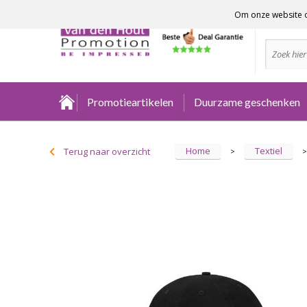
Om onze website o
Advies no
Promotieartikelen
Duurzame geschenken
Home
Textiel
Terug naar overzicht
>
>