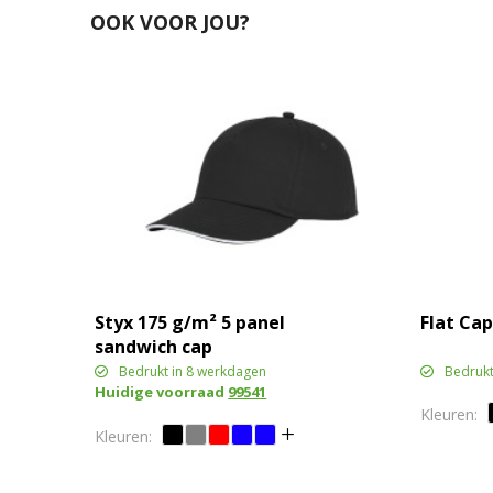
OOK VOOR JOU?
Styx 175 g/m² 5 panel
Flat Cap
sandwich cap
Bedrukt in 8 werkdagen
Bedrukt
Huidige voorraad
99541