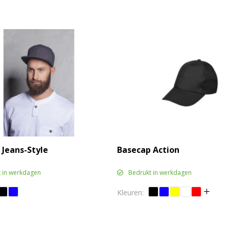
 Jeans-Style
Basecap Action
 in werkdagen
Bedrukt in werkdagen