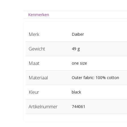
Kenmerken
Merk
Daiber
Gewicht
49 g
Maat
one size
Materiaal
Outer fabric: 100% cotton
Kleur
black
Artikelnummer
744061