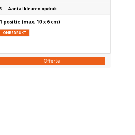
3
Aantal kleuren opdruk
1 positie (max. 10 x 6 cm)
ONBEDRUKT
Offerte