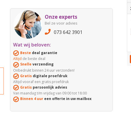
Onze experts
Bel ze voor advies
073 642 3901
Wat wij beloven:
Beste
deal garantie
Altijd
de beste deal
Snelle
verzending
Onbedrukt binnen 24 uur verzonden!
Gratis
digitale proefdruk
Altijd vooraf een gratis proefdruk
Gratis
persoonlijk advies
Van maandag t/m vrijdag van 09:00 tot 18:00
Binnen 4 uur
een offerte in uw mailbox