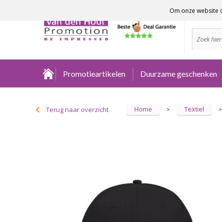
Om onze website o
Advies no
Promotieartikelen
Duurzame geschenken
Home
Textiel
Terug naar overzicht
>
>