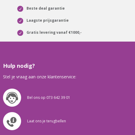
Beste deal garantie
Laagste prijsgarantie
Gratis levering vanaf €1000,-
Hulp nodig?
Stel je vraag aan onze klantenservice:
Bel ons op 073 642 39 01
Laat ons je terugbellen