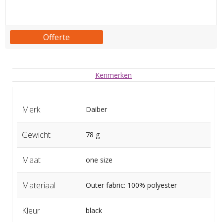
Offerte
Kenmerken
Merk
Daiber
Gewicht
78 g
Maat
one size
Materiaal
Outer fabric: 100% polyester
Kleur
black