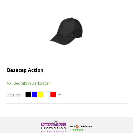
Basecap Action
Bedrukt in werkdagen