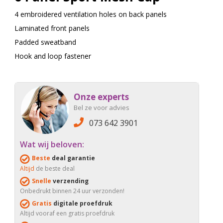
4 embroidered ventilation holes on back panels
Laminated front panels
Padded sweatband
Hook and loop fastener
Onze experts
Bel ze voor advies
073 642 3901
Wat wij beloven:
Beste
deal garantie
Altijd
de beste deal
Snelle
verzending
Onbedrukt binnen 24 uur verzonden!
Gratis
digitale proefdruk
Altijd vooraf een gratis proefdruk