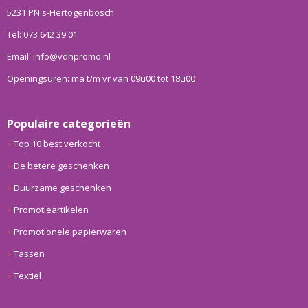
5231 PN s-Hertogenbosch
Tel: 073 642 39 01
Email: info@vdhpromo.nl
Openingsuren: ma t/m vr van 09u00 tot 18u00
Populaire categorieën
Top 10 best verkocht
De betere geschenken
Duurzame geschenken
Promotieartikelen
Promotionele papierwaren
Tassen
Textiel