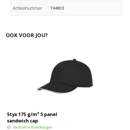
Artikelnummer
744803
OOK VOOR JOU?
Styx 175 g/m² 5 panel
sandwich cap
Bedrukt in 8 werkdagen