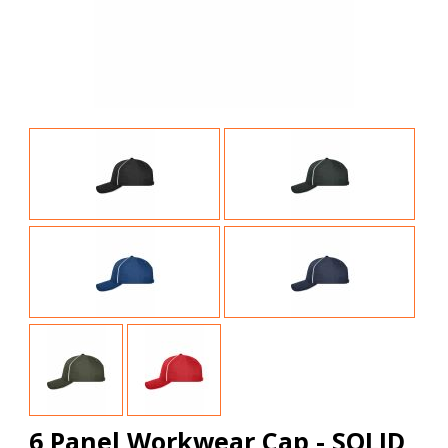
6 Panel Workwear Cap - SOLID