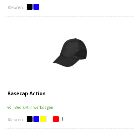
Basecap Action
Bedrukt in werkdagen