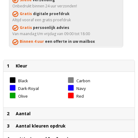
Onbedrukt binnen 24 uur verzonden!
Gratis
digitale proefdruk
Altijd vooraf een gratis proefdruk
Gratis
persoonlijk advies
Van maandag t/m vrijdag van 09:00 tot 18:00
Binnen 4 uur
een offerte in uw mailbox
1
Kleur
Black
Carbon
Dark-Royal
Navy
Olive
Red
2
Aantal
3
Aantal kleuren opdruk