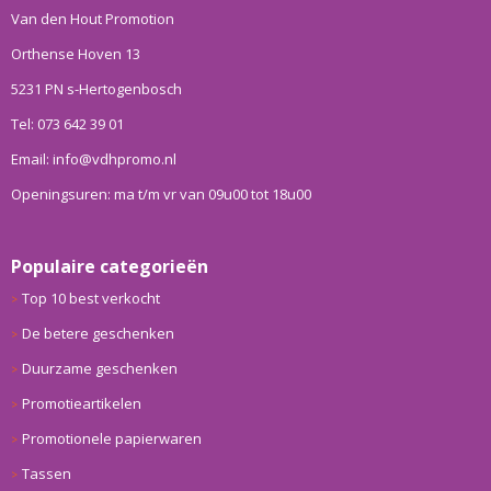
Van den Hout Promotion
Orthense Hoven 13
5231 PN s-Hertogenbosch
Tel: 073 642 39 01
Email: info@vdhpromo.nl
Openingsuren: ma t/m vr van 09u00 tot 18u00
Populaire categorieën
Top 10 best verkocht
De betere geschenken
Duurzame geschenken
Promotieartikelen
Promotionele papierwaren
Tassen