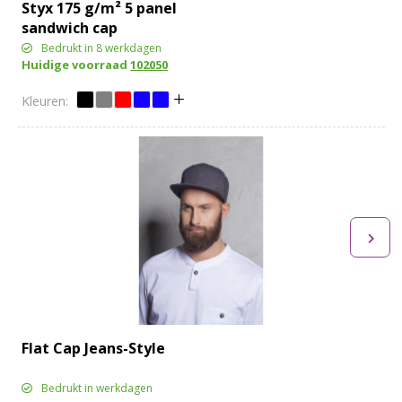
Styx 175 g/m² 5 panel
sandwich cap
Bedrukt in 8 werkdagen
Huidige voorraad
102050
Flat Cap Jeans-Style
Bedrukt in werkdagen