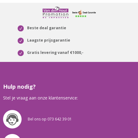
Beste deal garantie
Laagste prijsgarantie
Gratis levering vanaf €1000,-
Hulp nodig?
Stel je vraag aan onze klantenservice:
Bel ons op 073 642 39 01