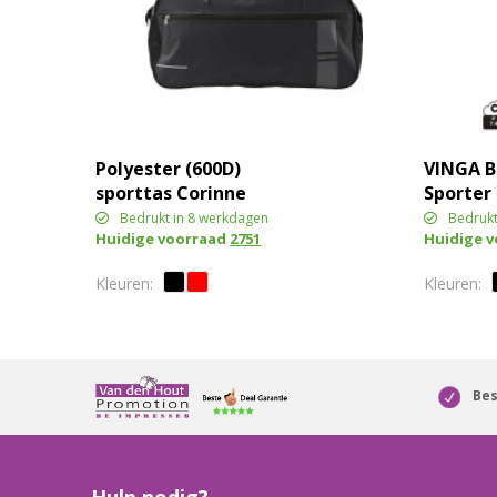
Polyester (600D)
VINGA B
sporttas Corinne
Sporter
Bedrukt in 8 werkdagen
Bedrukt
Huidige voorraad
2751
Huidige 
Bes
Hulp nodig?