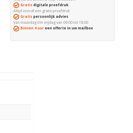
Gratis
digitale proefdruk
Altijd vooraf een gratis proefdruk
Gratis
persoonlijk advies
Van maandag t/m vrijdag van 09:00 tot 18:00
Binnen 4 uur
een offerte in uw mailbox