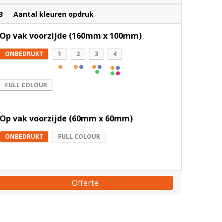
3
Aantal kleuren opdruk
Op vak voorzijde (160mm x 100mm)
ONBEDRUKT
1
2
3
4
FULL COLOUR
Op vak voorzijde (60mm x 60mm)
ONBEDRUKT
FULL COLOUR
Offerte