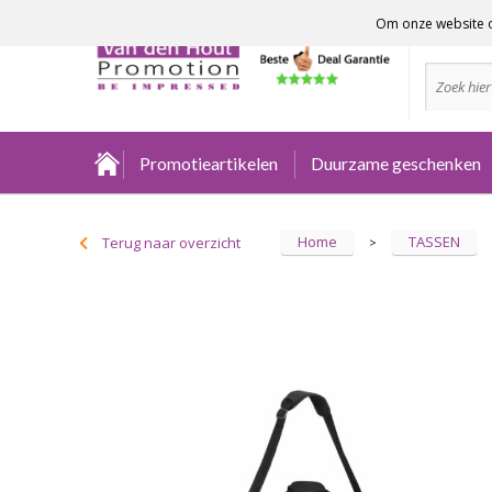
Om onze website o
Advies no
Promotieartikelen
Duurzame geschenken
Home
TASSEN
Terug naar overzicht
>