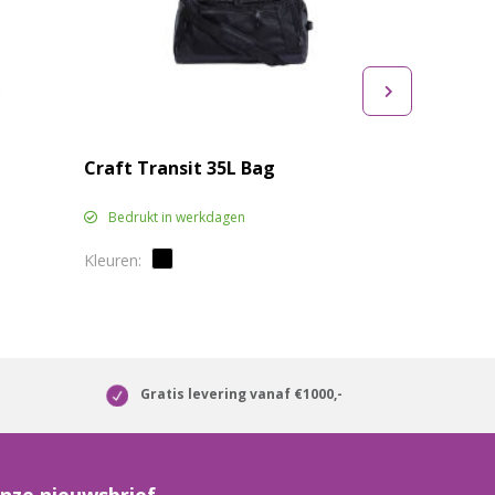
Craft Transit 35L Bag
Bedrukt in werkdagen
Gratis levering vanaf €1000,-
nze nieuwsbrief.