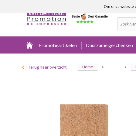
Om onze website o
Advies no
Promotieartikelen
Duurzame geschenken
Home
Terug naar overzicht
...
>
>