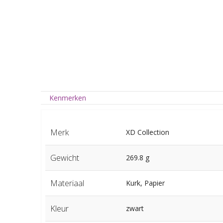
Kenmerken
Merk
XD Collection
Gewicht
269.8 g
Materiaal
Kurk, Papier
Kleur
zwart