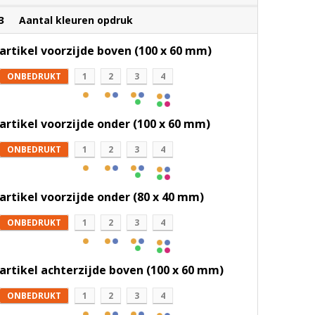
3
Aantal kleuren opdruk
artikel voorzijde boven (100 x 60 mm)
ONBEDRUKT
1
2
3
4
artikel voorzijde onder (100 x 60 mm)
ONBEDRUKT
1
2
3
4
artikel voorzijde onder (80 x 40 mm)
ONBEDRUKT
1
2
3
4
artikel achterzijde boven (100 x 60 mm)
ONBEDRUKT
1
2
3
4