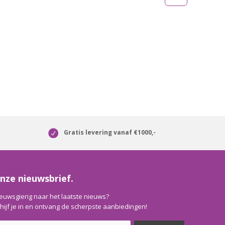
Gratis levering vanaf €1000,-
nze nieuwsbrief.
euwsgierig naar het laatste nieuws?
hijf je in en ontvang de scherpste aanbiedingen!