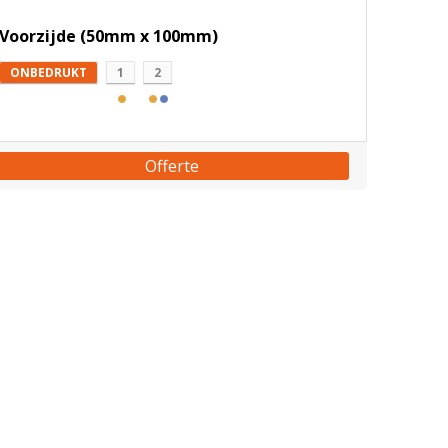
Voorzijde (50mm x 100mm)
ONBEDRUKT
1
2
Offerte