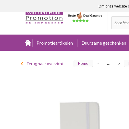
Om onze website o
Advies no
Promotieartikelen
Duurzame geschenken
Home
Terug naar overzicht
...
>
>