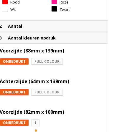
Rood
Roze
Wit
Zwart
2
Aantal
3
Aantal kleuren opdruk
Voorzijde (88mm x 139mm)
ONBEDRUKT
FULL COLOUR
Achterzijde (64mm x 139mm)
ONBEDRUKT
FULL COLOUR
Voorzijde (82mm x 100mm)
ONBEDRUKT
1