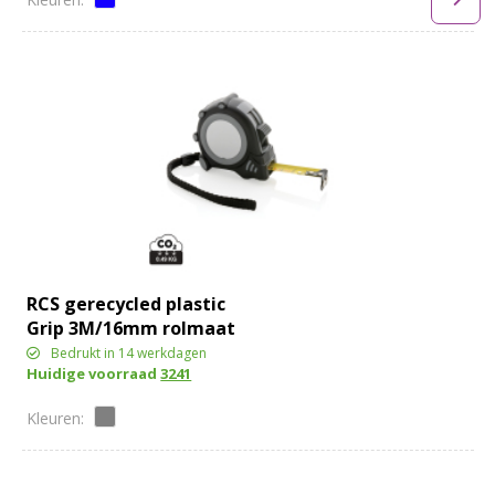
RCS gerecycled plastic
Grip 3M/16mm rolmaat
Bedrukt in 14 werkdagen
Huidige voorraad
3241