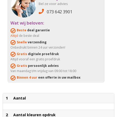
Bel ze voor advies
073 642 3901
Wat wij beloven:
Beste
deal garantie
Altijd
de beste deal
Snelle
verzending
Onbedrukt binnen 24 uur verzonden!
Gratis
digitale proefdruk
Altijd vooraf een gratis proefdruk
Gratis
persoonlijk advies
Van maandag t/m vrijdag van 09:00 tot 18:00
Binnen 4 uur
een offerte in uw mailbox
1
Aantal
2
Aantal kleuren opdruk