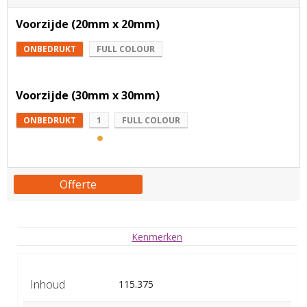
Voorzijde (20mm x 20mm)
ONBEDRUKT
FULL COLOUR
Voorzijde (30mm x 30mm)
ONBEDRUKT
1
FULL COLOUR
Offerte
Kenmerken
Inhoud
115.375