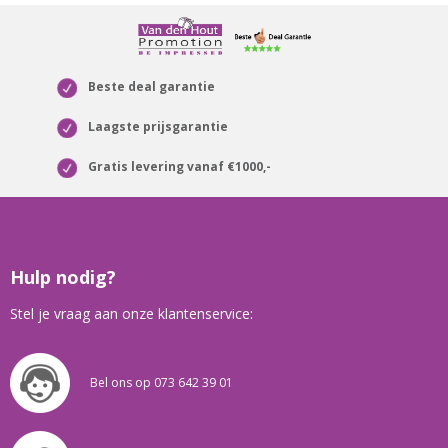
Beste deal garantie
Laagste prijsgarantie
Gratis levering vanaf €1000,-
Hulp nodig?
Stel je vraag aan onze klantenservice:
Bel ons op 073 642 39 01