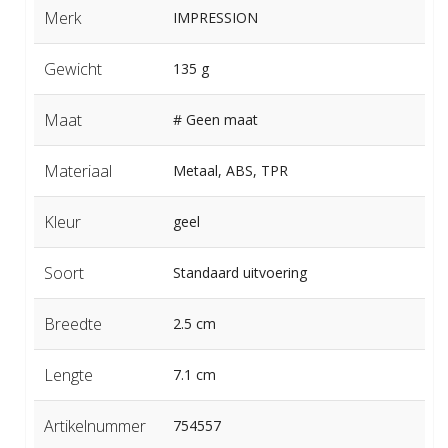
Merk
IMPRESSION
Gewicht
135 g
Maat
# Geen maat
Materiaal
Metaal, ABS, TPR
Kleur
geel
Soort
Standaard uitvoering
Breedte
2.5 cm
Lengte
7.1 cm
Artikelnummer
754557