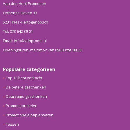
Van den Hout Promotion
Orthense Hoven 13
5231 PN s-Hertogenbosch
Tel: 073 642 39 01
Email: info@vdhpromo.nl
Openingsuren: ma t/m vr van 09u00 tot 18u00
Populaire categorieën
Top 10 best verkocht
De betere geschenken
Duurzame geschenken
Promotieartikelen
Promotionele papierwaren
Tassen