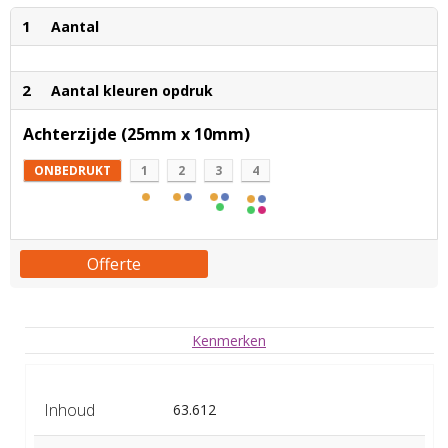
1
Aantal
2
Aantal kleuren opdruk
Achterzijde (25mm x 10mm)
ONBEDRUKT
1
2
3
4
Offerte
Kenmerken
Inhoud
63.612