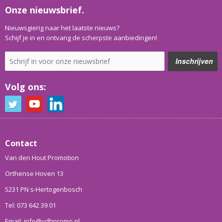
Onze nieuwsbrief.
Nieuwsgierig naar het laatste nieuws?
Schijf je in en ontvang de scherpste aanbiedingen!
Volg ons:
Contact
Van den Hout Promotion
Orthense Hoven 13
5231 PN s-Hertogenbosch
Tel: 073 642 39 01
Email: info@vdhpromo.nl