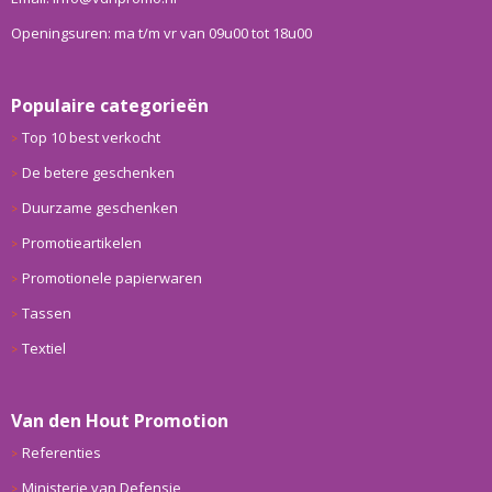
Openingsuren: ma t/m vr van 09u00 tot 18u00
Populaire categorieën
Top 10 best verkocht
De betere geschenken
Duurzame geschenken
Promotieartikelen
Promotionele papierwaren
Tassen
Textiel
Van den Hout Promotion
Referenties
Ministerie van Defensie