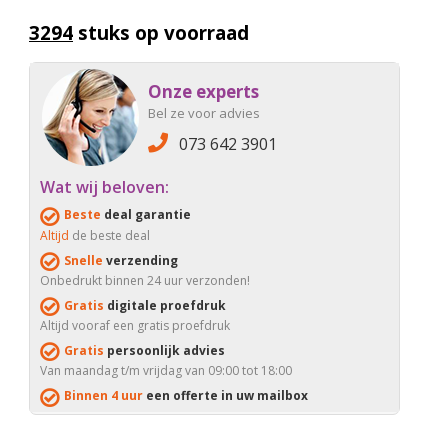
3294
stuks op voorraad
Onze experts
Bel ze voor advies
073 642 3901
Wat wij beloven:
Beste
deal garantie
Altijd
de beste deal
Snelle
verzending
Onbedrukt binnen 24 uur verzonden!
Gratis
digitale proefdruk
Altijd vooraf een gratis proefdruk
Gratis
persoonlijk advies
Van maandag t/m vrijdag van 09:00 tot 18:00
Binnen 4 uur
een offerte in uw mailbox