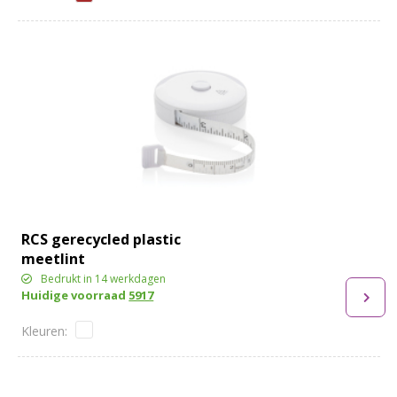
RCS gerecycled plastic
meetlint
Bedrukt in 14 werkdagen
Huidige voorraad
5917