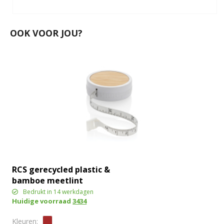
OOK VOOR JOU?
RCS gerecycled plastic &
bamboe meetlint
Bedrukt in 14 werkdagen
Huidige voorraad
3434