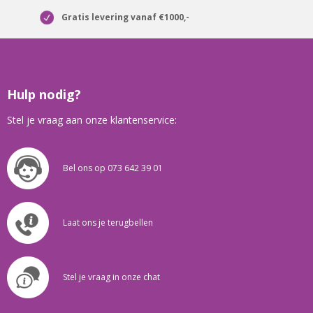
Gratis levering vanaf €1000,-
Hulp nodig?
Stel je vraag aan onze klantenservice:
Bel ons op 073 642 39 01
Laat ons je terugbellen
Stel je vraag in onze chat