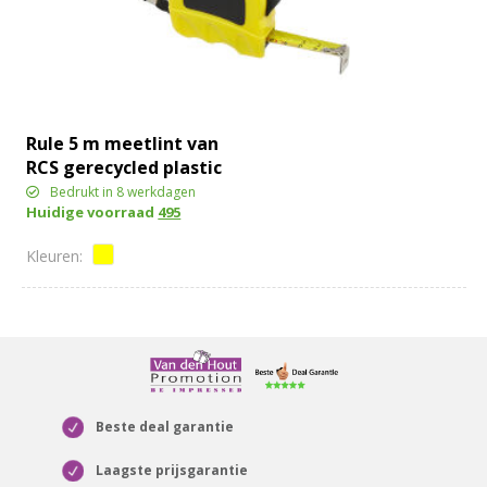
Rule 5 m meetlint van
RCS gerecycled plastic
Bedrukt in 8 werkdagen
Huidige voorraad
495
Beste deal garantie
Laagste prijsgarantie