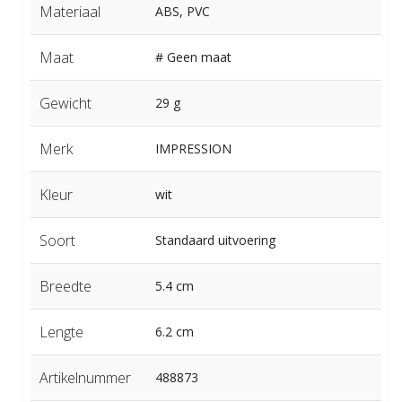
Materiaal
ABS, PVC
Maat
# Geen maat
Gewicht
29 g
Merk
IMPRESSION
Kleur
wit
Soort
Standaard uitvoering
Breedte
5.4 cm
Lengte
6.2 cm
Artikelnummer
488873