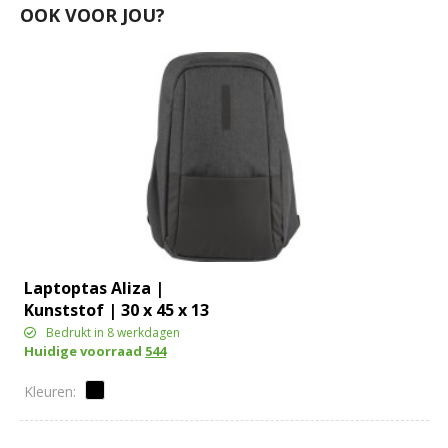
OOK VOOR JOU?
Laptoptas Aliza |
Kunststof | 30 x 45 x 13
cm
Bedrukt in 8 werkdagen
Huidige voorraad
544