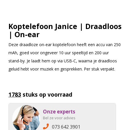
Koptelefoon Janice | Draadloos
| On-ear
Deze draadloze on-ear koptelefoon heeft een accu van 250
mAh, goed voor ongeveer 10 uur speeltijd en 200 uur
stand-by. Je laadt hem op via USB-C, waarna je draadloos
geluid hebt voor muziek en gesprekken. Per stuk verpakt.
1783
stuks op voorraad
Onze experts
Bel ze voor advies
073 642 3901