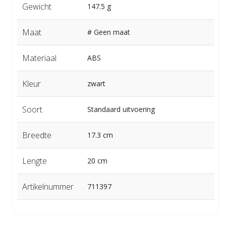
Gewicht
147.5 g
Maat
# Geen maat
Materiaal
ABS
Kleur
zwart
Soort
Standaard uitvoering
Breedte
17.3 cm
Lengte
20 cm
Artikelnummer
711397