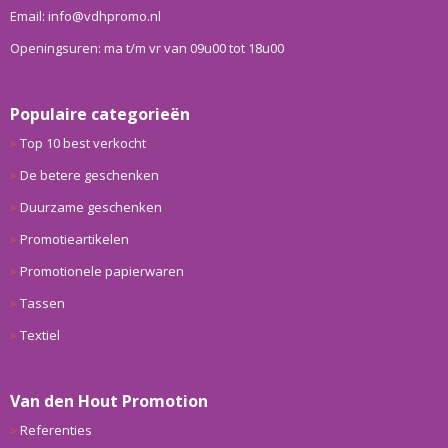
Email: info@vdhpromo.nl
Openingsuren: ma t/m vr van 09u00 tot 18u00
Populaire categorieën
Top 10 best verkocht
De betere geschenken
Duurzame geschenken
Promotieartikelen
Promotionele papierwaren
Tassen
Textiel
Van den Hout Promotion
Referenties