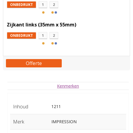
ONBEDRUKT
1
2
Zijkant links (35mm x 55mm)
ONBEDRUKT
1
2
Offerte
Kenmerken
Inhoud
1211
Merk
IMPRESSION