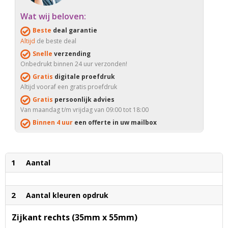
Wat wij beloven:
Beste
deal garantie
Altijd
de beste deal
Snelle
verzending
Onbedrukt binnen 24 uur verzonden!
Gratis
digitale proefdruk
Altijd vooraf een gratis proefdruk
Gratis
persoonlijk advies
Van maandag t/m vrijdag van 09:00 tot 18:00
Binnen 4 uur
een offerte in uw mailbox
1
Aantal
2
Aantal kleuren opdruk
Zijkant rechts (35mm x 55mm)