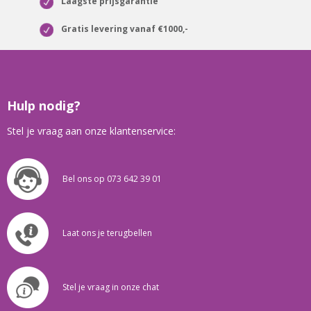
Laagste prijsgarantie
Gratis levering vanaf €1000,-
Hulp nodig?
Stel je vraag aan onze klantenservice:
Bel ons op 073 642 39 01
Laat ons je terugbellen
Stel je vraag in onze chat