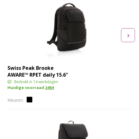
Swiss Peak Brooke
AWARE™ RPET daily 15.6"
laptop rugzak
Bedrukt in 14 werkdagen
Huidige voorraad
2464