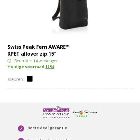
Swiss Peak Fern AWARE™
RPET allover zip 15"
laptop rugzak
Bedrukt in 14 werkdagen
Huidige voorraad
1194
Beste deal garantie