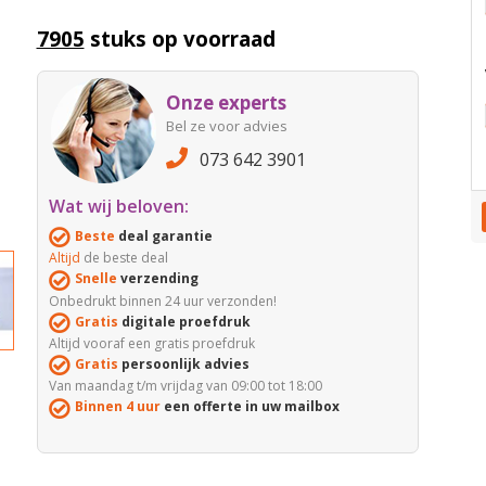
7905
stuks op voorraad
Onze experts
Bel ze voor advies
073 642 3901
Wat wij beloven:
Beste
deal garantie
Altijd
de beste deal
Snelle
verzending
Onbedrukt binnen 24 uur verzonden!
Gratis
digitale proefdruk
Altijd vooraf een gratis proefdruk
Gratis
persoonlijk advies
Van maandag t/m vrijdag van 09:00 tot 18:00
Binnen 4 uur
een offerte in uw mailbox