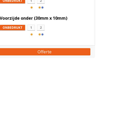
ONBEDRUKT
1
2
Voorzijde onder (30mm x 10mm)
ONBEDRUKT
1
2
Offerte