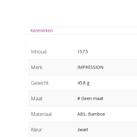
Kenmerken
Inhoud
157.5
Merk
IMPRESSION
Gewicht
45.8 g
Maat
# Geen maat
Materiaal
ABS, Bamboe
Kleur
zwart