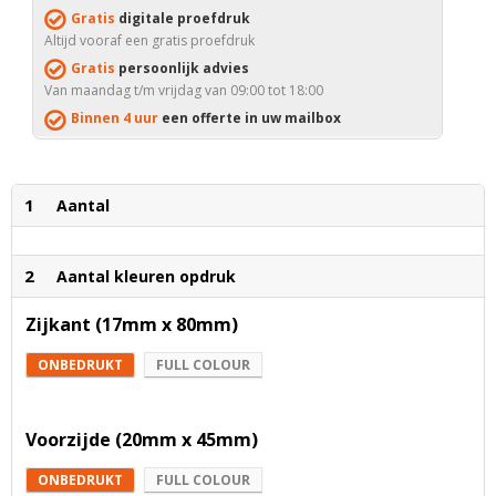
Gratis
digitale proefdruk
Altijd vooraf een gratis proefdruk
Gratis
persoonlijk advies
Van maandag t/m vrijdag van 09:00 tot 18:00
Binnen 4 uur
een offerte in uw mailbox
1
Aantal
2
Aantal kleuren opdruk
Zijkant (17mm x 80mm)
ONBEDRUKT
FULL COLOUR
Voorzijde (20mm x 45mm)
ONBEDRUKT
FULL COLOUR