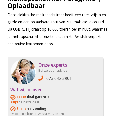
Oplaadbaar
Deze elektrische melkopschuimer heeft een roestvrijstalen
garde en een oplaadbare accu van 500 mAh die je oplaadt
via USB-C. Hij draait op 10.000 toeren per minuut, waarmee
je melk opschuimt of eiwitshakes mixt. Per stuk verpakt in
een bruine kartonnen doos.
Onze experts
Bel ze voor advies
073 642 3901
Wat wij beloven:
Beste
deal garantie
Altijd
de beste deal
Snelle
verzending
Onbedrukt binnen 24 uur verzonden!