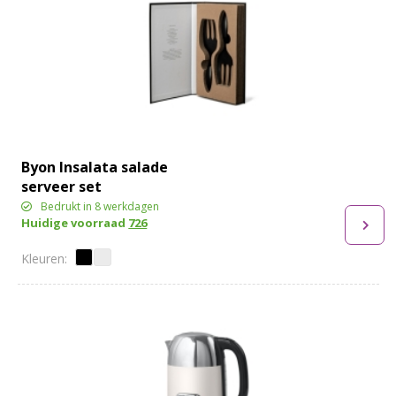
Byon Insalata salade
serveer set
Bedrukt in 8 werkdagen
Huidige voorraad
726