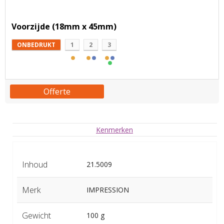
Voorzijde (18mm x 45mm)
ONBEDRUKT
1
2
3
Offerte
Kenmerken
Inhoud
21.5009
Merk
IMPRESSION
Gewicht
100 g