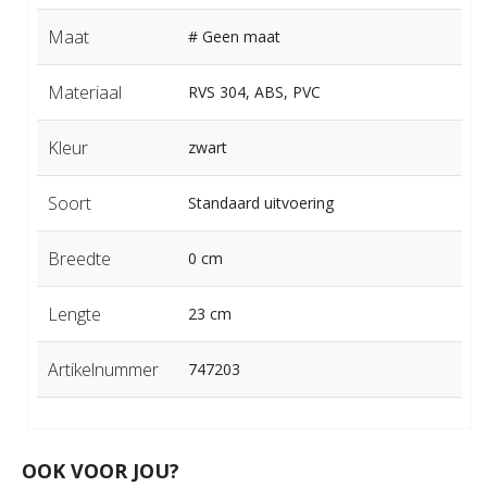
Maat
# Geen maat
Materiaal
RVS 304, ABS, PVC
Kleur
zwart
Soort
Standaard uitvoering
Breedte
0 cm
Lengte
23 cm
Artikelnummer
747203
OOK VOOR JOU?