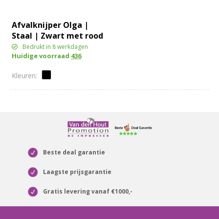
Afvalknijper Olga |
Staal | Zwart met rood
detail
Bedrukt in 8 werkdagen
Huidige voorraad
436
Beste deal garantie
Laagste prijsgarantie
Gratis levering vanaf €1000,-