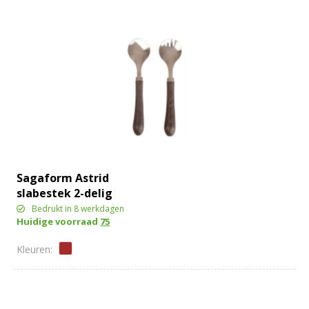
Sagaform Astrid
slabestek 2-delig
Bedrukt in 8 werkdagen
Huidige voorraad
75