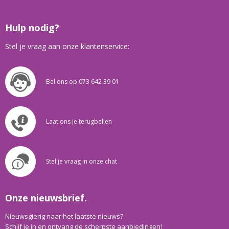
Hulp nodig?
Stel je vraag aan onze klantenservice:
Bel ons op 073 642 39 01
Laat ons je terugbellen
Stel je vraag in onze chat
Onze nieuwsbrief.
Nieuwsgierig naar het laatste nieuws?
Schijf je in en ontvang de scherpste aanbiedingen!