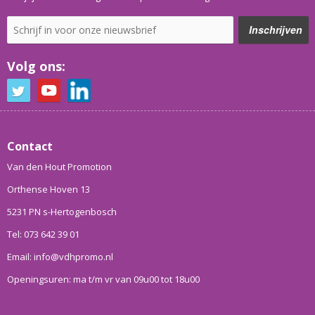
Volg ons:
Contact
Van den Hout Promotion
Orthense Hoven 13
5231 PN s-Hertogenbosch
Tel: 073 642 39 01
Email: info@vdhpromo.nl
Openingsuren: ma t/m vr van 09u00 tot 18u00