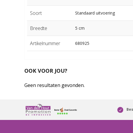
Soort
Standaard uitvoering
Breedte
5 cm
Artikelnummer
680925
OOK VOOR JOU?
Geen resultaten gevonden.
Bes