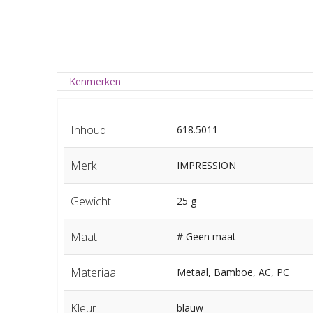
Kenmerken
Inhoud
618.5011
Merk
IMPRESSION
Gewicht
25 g
Maat
# Geen maat
Materiaal
Metaal, Bamboe, AC, PC
Kleur
blauw