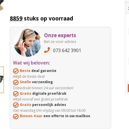
8859
stuks op voorraad
Onze experts
Bel ze voor advies
073 642 3901
Wat wij beloven:
Beste
deal garantie
Altijd
de beste deal
Snelle
verzending
Onbedrukt binnen 24 uur verzonden!
Gratis
digitale proefdruk
Altijd vooraf een gratis proefdruk
Gratis
persoonlijk advies
Van maandag t/m vrijdag van 09:00 tot 18:00
Binnen 4 uur
een offerte in uw mailbox