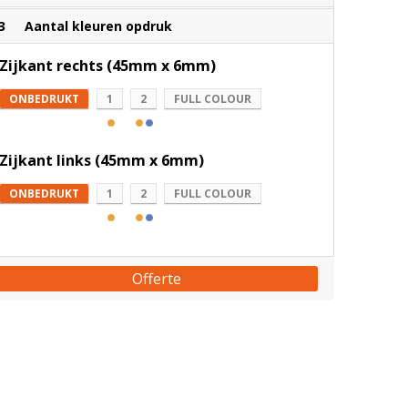
3
Aantal kleuren opdruk
Zijkant rechts (45mm x 6mm)
ONBEDRUKT
1
2
FULL COLOUR
Zijkant links (45mm x 6mm)
ONBEDRUKT
1
2
FULL COLOUR
Offerte