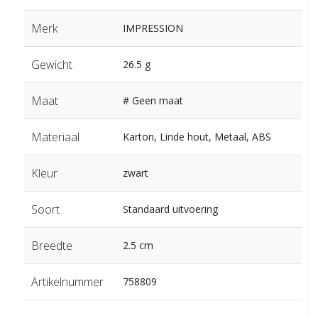
Merk
IMPRESSION
Gewicht
26.5 g
Maat
# Geen maat
Materiaal
Karton, Linde hout, Metaal, ABS
Kleur
zwart
Soort
Standaard uitvoering
Breedte
2.5 cm
Artikelnummer
758809