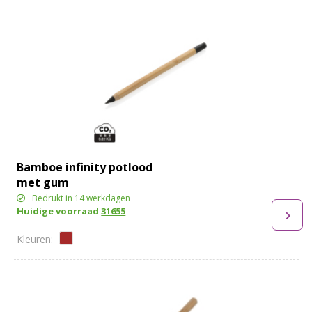
Bamboe infinity potlood
met gum
Bedrukt in 14 werkdagen
Huidige voorraad
31655