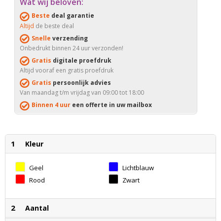
Wat wij beloven:
Beste
deal garantie
Altijd
de beste deal
Snelle
verzending
Onbedrukt binnen 24 uur verzonden!
Gratis
digitale proefdruk
Altijd vooraf een gratis proefdruk
Gratis
persoonlijk advies
Van maandag t/m vrijdag van 09:00 tot 18:00
Binnen 4 uur
een offerte in uw mailbox
1
Kleur
Geel
Lichtblauw
Rood
Zwart
2
Aantal