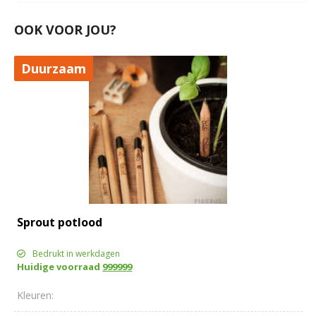
OOK VOOR JOU?
Duurzaam
Sprout potlood
Bedrukt in werkdagen
Huidige voorraad
999999