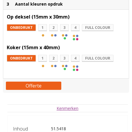
3
Aantal kleuren opdruk
Op deksel (15mm x 30mm)
ONBEDRUKT
1
2
3
4
FULL COLOUR
Koker (15mm x 40mm)
ONBEDRUKT
1
2
3
4
FULL COLOUR
Offerte
Kenmerken
Inhoud
51.5418