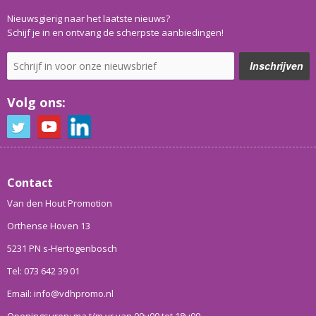
Nieuwsgierig naar het laatste nieuws?
Schijf je in en ontvang de scherpste aanbiedingen!
Volg ons:
Contact
Van den Hout Promotion
Orthense Hoven 13
5231 PN s-Hertogenbosch
Tel: 073 642 39 01
Email: info@vdhpromo.nl
Openingsuren: ma t/m vr van 09u00 tot 18u00