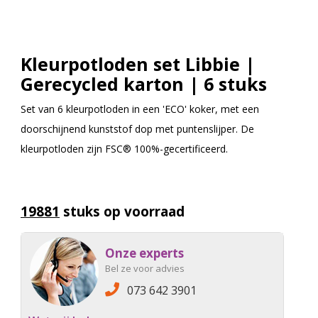
Kleurpotloden set Libbie |
Gerecycled karton | 6 stuks
Set van 6 kleurpotloden in een 'ECO' koker, met een
doorschijnend kunststof dop met puntenslijper. De
kleurpotloden zijn FSC® 100%-gecertificeerd.
19881
stuks op voorraad
Onze experts
Bel ze voor advies
073 642 3901