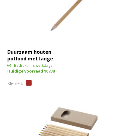
Duurzaam houten
potlood met lange
levensduur
Bedrukt in 8 werkdagen
Huidige voorraad
10738