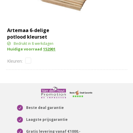
Artemaa 6-delige
potlood kleurset
Bedrukt in 8 werkdagen
Huidige voorraad
152901
Beste deal garantie
Laagste prijsgarantie
Gratis levering vanaf €1000,-