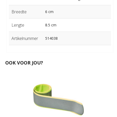
Breedte
6 cm
Lengte
8.5 cm
Artikelnummer
514038
OOK VOOR JOU?