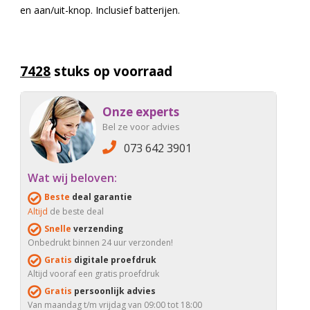
en aan/uit-knop. Inclusief batterijen.
7428
stuks op voorraad
Onze experts
Bel ze voor advies
073 642 3901
Wat wij beloven:
Beste
deal garantie
Altijd
de beste deal
Snelle
verzending
Onbedrukt binnen 24 uur verzonden!
Gratis
digitale proefdruk
Altijd vooraf een gratis proefdruk
Gratis
persoonlijk advies
Van maandag t/m vrijdag van 09:00 tot 18:00