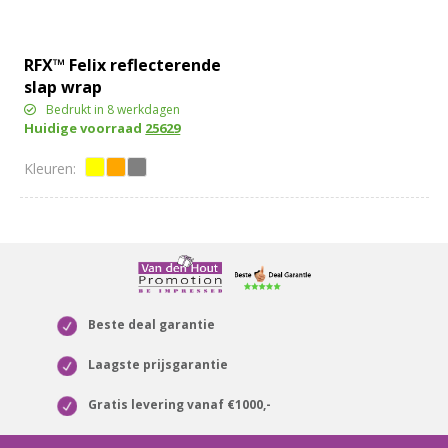
RFX™ Felix reflecterende
slap wrap
Bedrukt in 8 werkdagen
Huidige voorraad
25629
Beste deal garantie
Laagste prijsgarantie
Gratis levering vanaf €1000,-