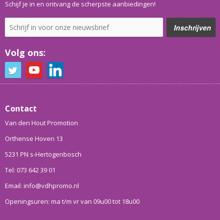
Schijf je in en ontvang de scherpste aanbiedingen!
Volg ons:
Contact
Van den Hout Promotion
Orthense Hoven 13
5231 PN s-Hertogenbosch
Tel: 073 642 39 01
Email: info@vdhpromo.nl
Openingsuren: ma t/m vr van 09u00 tot 18u00