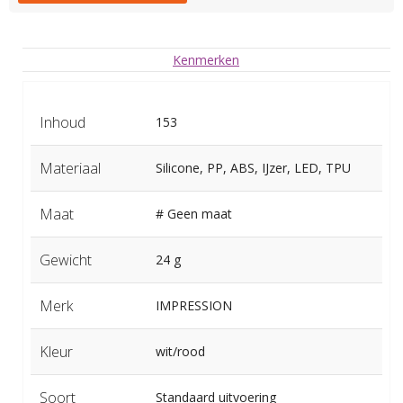
Kenmerken
Inhoud
153
Materiaal
Silicone, PP, ABS, IJzer, LED, TPU
Maat
# Geen maat
Gewicht
24 g
Merk
IMPRESSION
Kleur
wit/rood
Soort
Standaard uitvoering