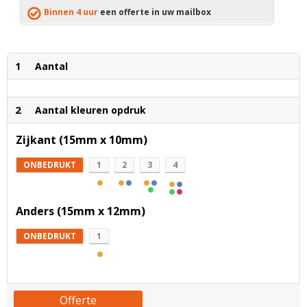
Binnen 4 uur
een offerte in uw mailbox
1
Aantal
2
Aantal kleuren opdruk
Zijkant (15mm x 10mm)
ONBEDRUKT
1
2
3
4
Anders (15mm x 12mm)
ONBEDRUKT
1
Offerte