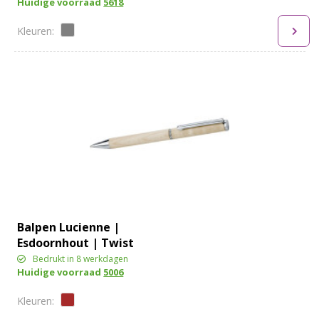
Huidige voorraad
5618
Balpen Lucienne |
Esdoornhout | Twist
Bedrukt in 8 werkdagen
Huidige voorraad
5006