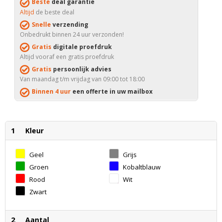
Beste
deal garantie
Altijd
de beste deal
Snelle
verzending
Onbedrukt binnen 24 uur verzonden!
Gratis
digitale proefdruk
Altijd vooraf een gratis proefdruk
Gratis
persoonlijk advies
Van maandag t/m vrijdag van 09:00 tot 18:00
Binnen 4 uur
een offerte in uw mailbox
1
Kleur
Geel
Grijs
Groen
Kobaltblauw
Rood
Wit
Zwart
2
Aantal