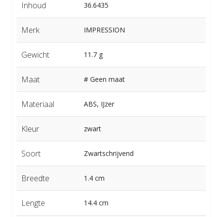
Inhoud
36.6435
Merk
IMPRESSION
Gewicht
11.7 g
Maat
# Geen maat
Materiaal
ABS, IJzer
Kleur
zwart
Soort
Zwartschrijvend
Breedte
1.4 cm
Lengte
14.4 cm