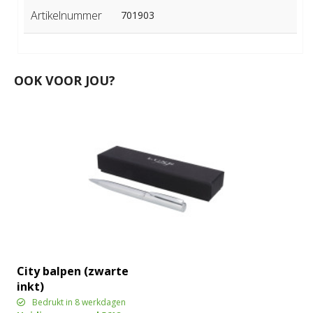
Artikelnummer
701903
OOK VOOR JOU?
City balpen (zwarte
inkt)
Bedrukt in 8 werkdagen