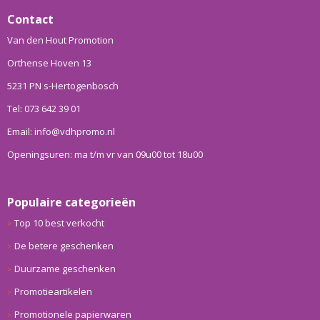
Contact
Van den Hout Promotion
Orthense Hoven 13
5231 PN s-Hertogenbosch
Tel: 073 642 39 01
Email: info@vdhpromo.nl
Openingsuren: ma t/m vr van 09u00 tot 18u00
Populaire categorieën
Top 10 best verkocht
De betere geschenken
Duurzame geschenken
Promotieartikelen
Promotionele papierwaren