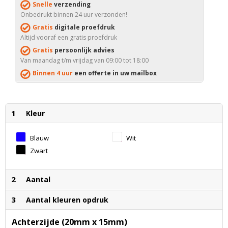
Snelle
verzending
Onbedrukt binnen 24 uur verzonden!
Gratis
digitale proefdruk
Altijd vooraf een gratis proefdruk
Gratis
persoonlijk advies
Van maandag t/m vrijdag van 09:00 tot 18:00
Binnen 4 uur
een offerte in uw mailbox
1
Kleur
Blauw
Wit
Zwart
2
Aantal
3
Aantal kleuren opdruk
Achterzijde (20mm x 15mm)