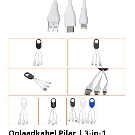
Oplaadkabel Pilar | 3-in-1