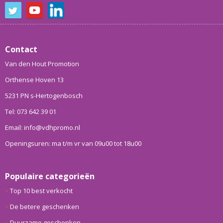
Contact
Van den Hout Promotion
Orthense Hoven 13
5231 PN s-Hertogenbosch
Tel: 073 642 39 01
Email: info@vdhpromo.nl
Openingsuren: ma t/m vr van 09u00 tot 18u00
Populaire categorieën
Top 10 best verkocht
De betere geschenken
Duurzame geschenken