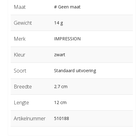
Maat
# Geen maat
Gewicht
14 g
Merk
IMPRESSION
Kleur
zwart
Soort
Standaard uitvoering
Breedte
2.7 cm
Lengte
12 cm
Artikelnummer
510188