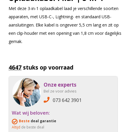
Met deze 3-in-1 oplaadkabel laad je verschillende soorten
apparaten, met USB-C-, Lightning- en standaard USB-
aansluitingen. Elke kabel is ongeveer 5,5 cm lang en zit op
een clip-houder met een opening van 1,8 cm voor dagelijks
gemak.
4647
stuks op voorraad
Onze experts
Bel ze voor advies
073 642 3901
Wat wij beloven:
Beste
deal garantie
Altijd
de beste deal