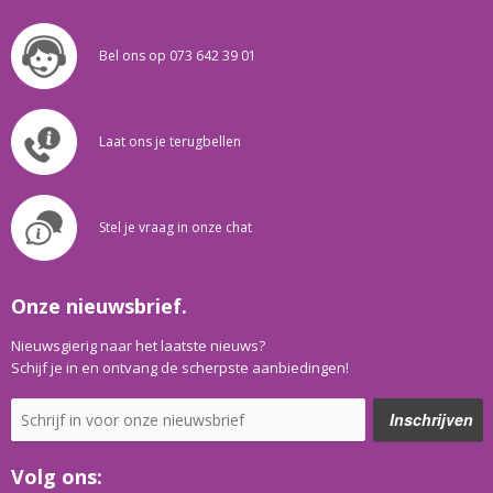
Bel ons op 073 642 39 01
Laat ons je terugbellen
Stel je vraag in onze chat
Onze nieuwsbrief.
Nieuwsgierig naar het laatste nieuws?
Schijf je in en ontvang de scherpste aanbiedingen!
Volg ons: