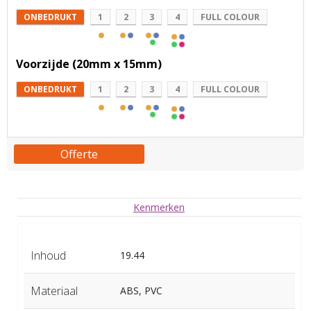
ONBEDRUKT
1
2
3
4
FULL COLOUR
Voorzijde (20mm x 15mm)
ONBEDRUKT
1
2
3
4
FULL COLOUR
Offerte
Kenmerken
Inhoud
19.44
Materiaal
ABS, PVC