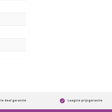
te deal garantie
Laagste prijsgarantie