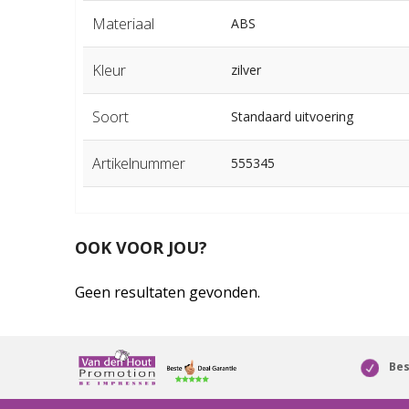
Materiaal
ABS
Kleur
zilver
Soort
Standaard uitvoering
Artikelnummer
555345
OOK VOOR JOU?
Geen resultaten gevonden.
Bes