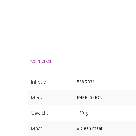
Kenmerken
Inhoud
538.7831
Merk
IMPRESSION
Gewicht
139 g
Maat
# Geen maat