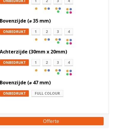
ONBEDRUKT
1
2
3
4
Bovenzijde (⌀ 35 mm)
ONBEDRUKT
1
2
3
4
Achterzijde (30mm x 20mm)
ONBEDRUKT
1
2
3
4
Bovenzijde (⌀ 47 mm)
ONBEDRUKT
FULL COLOUR
Offerte