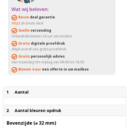
Wat wij beloven:
Beste
deal garantie
Altijd
de beste deal
Snelle
verzending
Onbedrukt binnen 24 uur verzonden!
Gratis
digitale proefdruk
Altijd vooraf een gratis proefdruk
Gratis
persoonlijk advies
Van maandag t/m vrijdag van 09:00 tot 18:00
Binnen 4 uur
een offerte in uw mailbox
1
Aantal
2
Aantal kleuren opdruk
Bovenzijde (⌀ 32 mm)