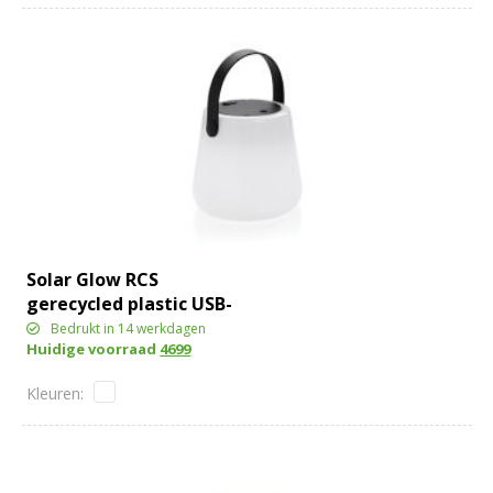
Solar Glow RCS
gerecycled plastic USB-
oplaadbare buitenlamp
Bedrukt in 14 werkdagen
Huidige voorraad
4699