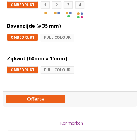
ONBEDRUKT
1
2
3
4
Bovenzijde (⌀ 35 mm)
ONBEDRUKT
FULL COLOUR
Zijkant (60mm x 15mm)
ONBEDRUKT
FULL COLOUR
Offerte
Kenmerken