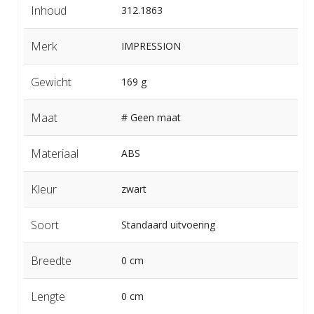
Inhoud
312.1863
Merk
IMPRESSION
Gewicht
169 g
Maat
# Geen maat
Materiaal
ABS
Kleur
zwart
Soort
Standaard uitvoering
Breedte
0 cm
Lengte
0 cm