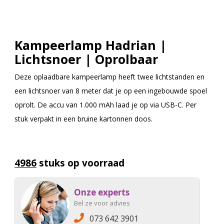
Kampeerlamp Hadrian |
Lichtsnoer | Oprolbaar
Deze oplaadbare kampeerlamp heeft twee lichtstanden en
een lichtsnoer van 8 meter dat je op een ingebouwde spoel
oprolt. De accu van 1.000 mAh laad je op via USB-C. Per
stuk verpakt in een bruine kartonnen doos.
4986
stuks op voorraad
Onze experts
Bel ze voor advies
073 642 3901