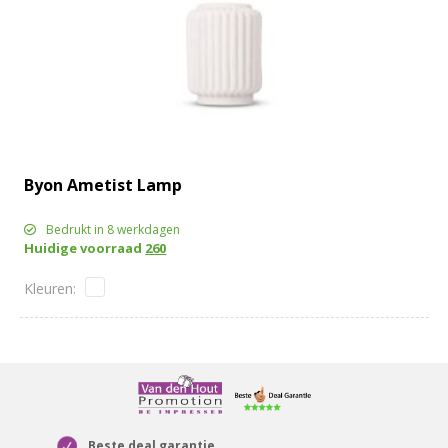
Byon Ametist Lamp
Bedrukt in 8 werkdagen
Huidige voorraad
260
Beste deal garantie