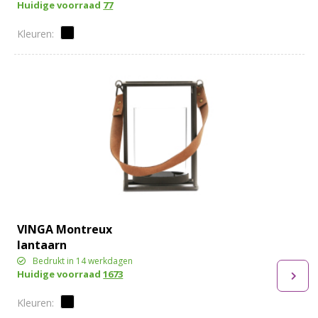
Huidige voorraad
77
VINGA Montreux
lantaarn
Bedrukt in 14 werkdagen
Huidige voorraad
1673