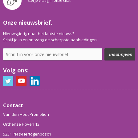
Stel je vraag in onze chat
Onze nieuwsbrief.
Nieuwsgierig naar het laatste nieuws?
Schijf je in en ontvang de scherpste aanbiedingen!
Volg ons:
Contact
Van den Hout Promotion
Orthense Hoven 13
5231 PN s-Hertogenbosch