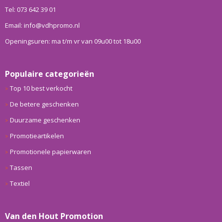
Tel: 073 642 39 01
Email: info@vdhpromo.nl
Openingsuren: ma t/m vr van 09u00 tot 18u00
Populaire categorieën
Top 10 best verkocht
De betere geschenken
Duurzame geschenken
Promotieartikelen
Promotionele papierwaren
Tassen
Textiel
Van den Hout Promotion