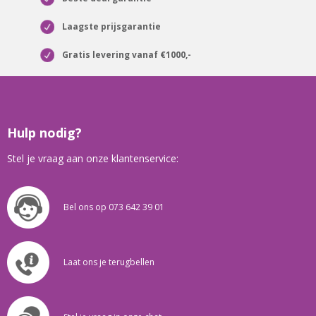
Laagste prijsgarantie
Gratis levering vanaf €1000,-
Hulp nodig?
Stel je vraag aan onze klantenservice:
Bel ons op 073 642 39 01
Laat ons je terugbellen