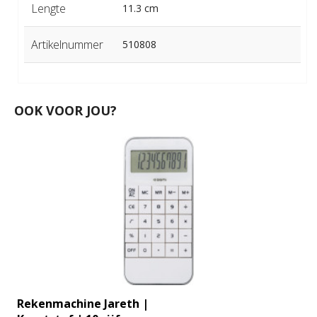
Lengte
11.3 cm
Artikelnummer
510808
OOK VOOR JOU?
Rekenmachine Jareth |