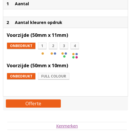
1
Aantal
2
Aantal kleuren opdruk
Voorzijde (50mm x 11mm)
ONBEDRUKT
1
2
3
4
Voorzijde (50mm x 10mm)
ONBEDRUKT
FULL COLOUR
Offerte
Kenmerken