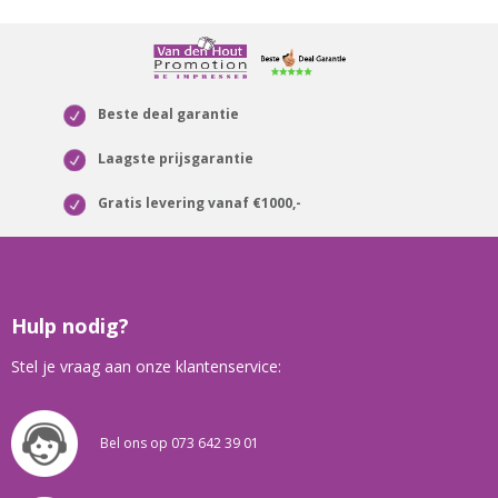
Beste deal garantie
Laagste prijsgarantie
Gratis levering vanaf €1000,-
Hulp nodig?
Stel je vraag aan onze klantenservice:
Bel ons op 073 642 39 01