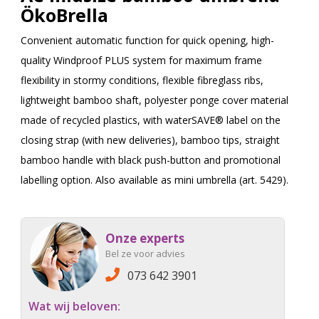
ÖkoBrella
Convenient automatic function for quick opening, high-
quality Windproof PLUS system for maximum frame
flexibility in stormy conditions, flexible fibreglass ribs,
lightweight bamboo shaft, polyester ponge cover material
made of recycled plastics, with waterSAVE® label on the
closing strap (with new deliveries), bamboo tips, straight
bamboo handle with black push-button and promotional
labelling option. Also available as mini umbrella (art. 5429).
Onze experts
Bel ze voor advies
073 642 3901
Wat wij beloven: