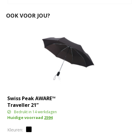
OOK VOOR JOU?
Swiss Peak AWARE™
Traveller 21”
automatische paraplu
Bedrukt in 14 werkdagen
Huidige voorraad
2594