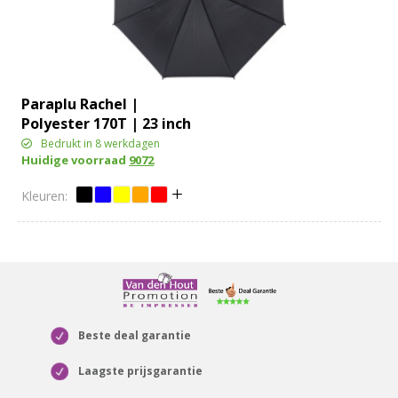
Paraplu Rachel |
Polyester 170T | 23 inch
Bedrukt in 8 werkdagen
Huidige voorraad
9072
Beste deal garantie
Laagste prijsgarantie