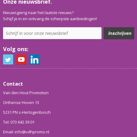
Onze nieuwsbrief.
Nieuwsgierig naar het laatste nieuws?
Schijf je in en ontvang de scherpste aanbiedingen!
Volg ons:
Contact
Van den Hout Promotion
Orthense Hoven 13
5231 PN s-Hertogenbosch
Tel: 073 642 39 01
Email: info@vdhpromo.nl