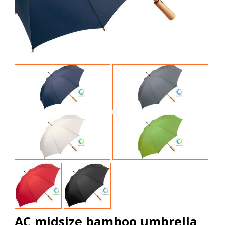
AC midsize bamboo umbrella