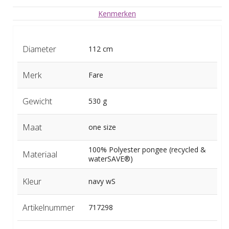
Kenmerken
Diameter
112 cm
Merk
Fare
Gewicht
530 g
Maat
one size
100% Polyester pongee (recycled &
Materiaal
waterSAVE®)
Kleur
navy wS
Artikelnummer
717298