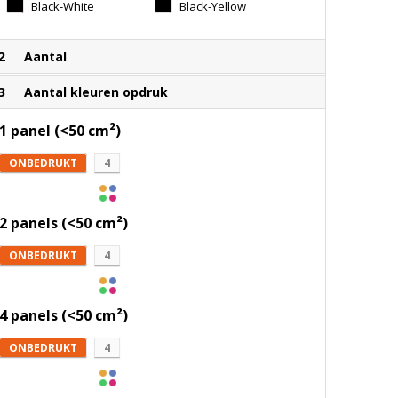
Black-White
Black-Yellow
2
Aantal
3
Aantal kleuren opdruk
1 panel (<50 cm²)
ONBEDRUKT
4
2 panels (<50 cm²)
ONBEDRUKT
4
4 panels (<50 cm²)
ONBEDRUKT
4