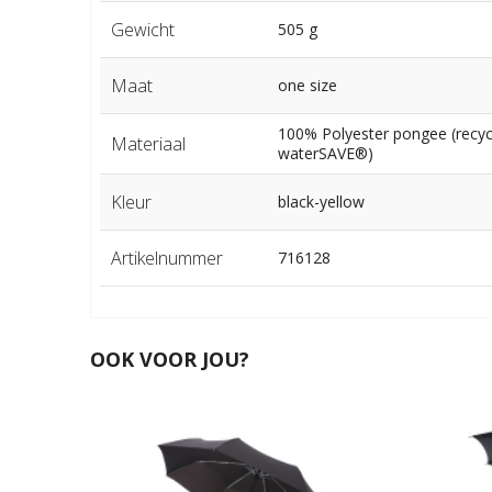
Gewicht
505 g
Maat
one size
100% Polyester pongee (recyc
Materiaal
waterSAVE®)
Kleur
black-yellow
Artikelnummer
716128
OOK VOOR JOU?