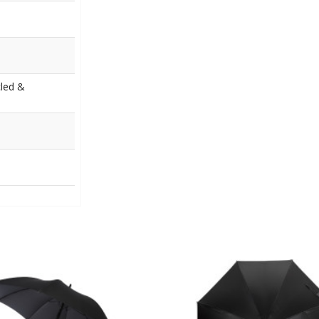
led &