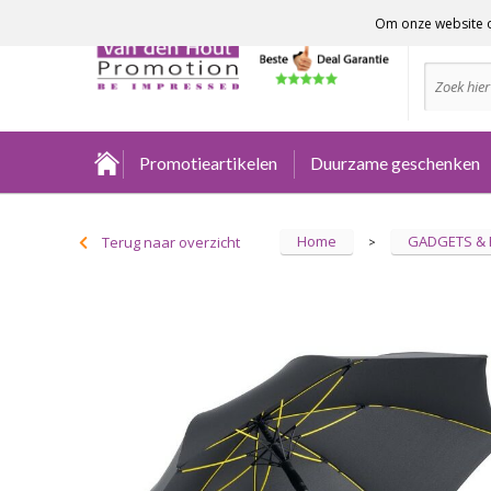
Om onze website o
Advies no
Promotieartikelen
Duurzame geschenken
Home
GADGETS &
Terug naar overzicht
>