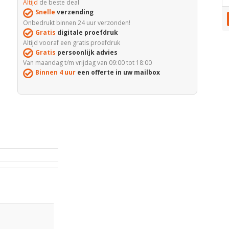
Altijd
de beste deal
Snelle
verzending
Onbedrukt binnen 24 uur verzonden!
Gratis
digitale proefdruk
Altijd vooraf een gratis proefdruk
Gratis
persoonlijk advies
Van maandag t/m vrijdag van 09:00 tot 18:00
Binnen 4 uur
een offerte in uw mailbox