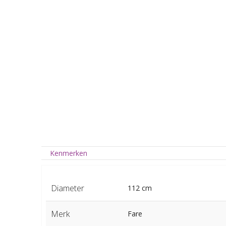
Kenmerken
Diameter
112 cm
Merk
Fare