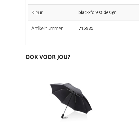
Kleur
black/forest design
Artikelnummer
715985
OOK VOOR JOU?