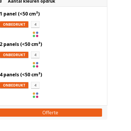
3
Aantal kleuren opdruk
1 panel (<50 cm²)
ONBEDRUKT
4
2 panels (<50 cm²)
ONBEDRUKT
4
4 panels (<50 cm²)
ONBEDRUKT
4
Offerte